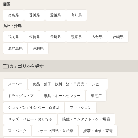
四国
徳島県
香川県
愛媛県
高知県
九州・沖縄
福岡県
佐賀県
長崎県
熊本県
大分県
宮崎県
鹿児島県
沖縄県
カテゴリから探す
スーパー
食品・菓子・飲料・酒・日用品・コンビニ
ドラッグストア
家具・ホームセンター
家電店
ショッピングセンター・百貨店
ファッション
キッズ・ベビー・おもちゃ
眼鏡・コンタクト・ケア用品
車・バイク
スポーツ用品・自転車
携帯・通信・家電