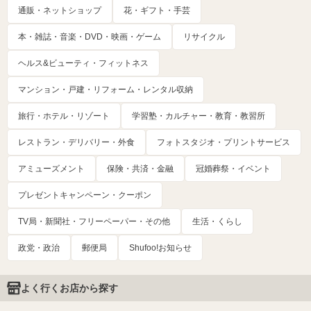
通販・ネットショップ
花・ギフト・手芸
本・雑誌・音楽・DVD・映画・ゲーム
リサイクル
ヘルス&ビューティ・フィットネス
マンション・戸建・リフォーム・レンタル収納
旅行・ホテル・リゾート
学習塾・カルチャー・教育・教習所
レストラン・デリバリー・外食
フォトスタジオ・プリントサービス
アミューズメント
保険・共済・金融
冠婚葬祭・イベント
プレゼントキャンペーン・クーポン
TV局・新聞社・フリーペーパー・その他
生活・くらし
政党・政治
郵便局
Shufoo!お知らせ
よく行くお店から探す