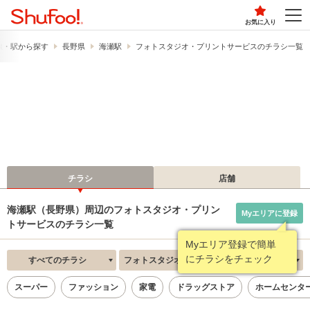
お気に入り
線・駅から探す
長野県
海瀬駅
フォトスタジオ・プリントサービスのチラシ一覧
チラシ
店舗
海瀬駅（長野県）周辺のフォトスタジオ・プリン
Myエリアに登録
トサービスのチラシ一覧
Myエリア登録で簡単
にチラシをチェック
すべてのチラシ
フォトスタジオ・プリントサービス
新着順
スーパー
ファッション
家電
ドラッグストア
ホームセンタ