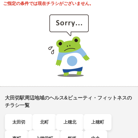
ご指定の条件では現在チラシがございません。
大田切駅周辺地域のヘルス&ビューティ・フィットネスの
チラシ一覧
太田切
北町
上穂北
上穂町