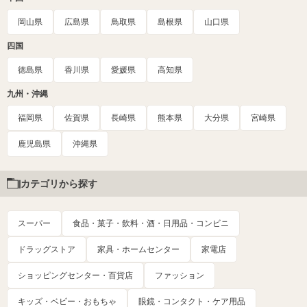
岡山県
広島県
鳥取県
島根県
山口県
四国
徳島県
香川県
愛媛県
高知県
九州・沖縄
福岡県
佐賀県
長崎県
熊本県
大分県
宮崎県
鹿児島県
沖縄県
カテゴリから探す
スーパー
食品・菓子・飲料・酒・日用品・コンビニ
ドラッグストア
家具・ホームセンター
家電店
ショッピングセンター・百貨店
ファッション
キッズ・ベビー・おもちゃ
眼鏡・コンタクト・ケア用品