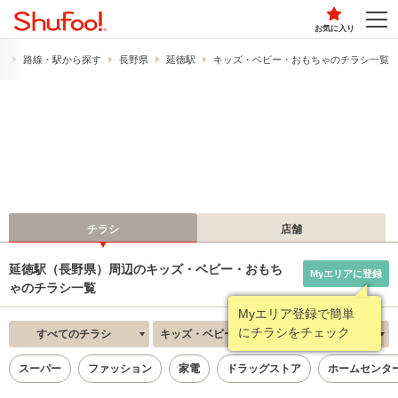
お気に入り
）
路線・駅から探す
長野県
延徳駅
キッズ・ベビー・おもちゃのチラシ一覧
チラシ
店舗
延徳駅（長野県）周辺のキッズ・ベビー・おもち
Myエリアに登録
ゃのチラシ一覧
Myエリア登録で簡単
にチラシをチェック
すべてのチラシ
キッズ・ベビー・おもちゃ
新着順
スーパー
ファッション
家電
ドラッグストア
ホームセンタ