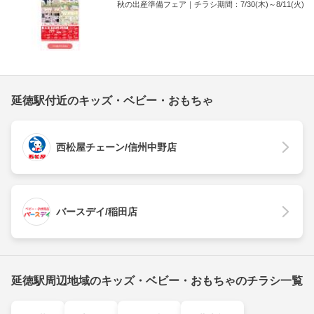
秋の出産準備フェア｜チラシ期間：7/30(木)～8/11(火)
延徳駅付近のキッズ・ベビー・おもちゃ
西松屋チェーン/信州中野店
バースデイ/稲田店
延徳駅周辺地域のキッズ・ベビー・おもちゃのチラシ一覧