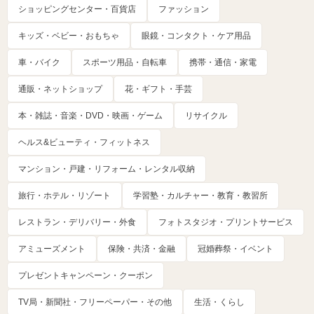
ショッピングセンター・百貨店
ファッション
キッズ・ベビー・おもちゃ
眼鏡・コンタクト・ケア用品
車・バイク
スポーツ用品・自転車
携帯・通信・家電
通販・ネットショップ
花・ギフト・手芸
本・雑誌・音楽・DVD・映画・ゲーム
リサイクル
ヘルス&ビューティ・フィットネス
マンション・戸建・リフォーム・レンタル収納
旅行・ホテル・リゾート
学習塾・カルチャー・教育・教習所
レストラン・デリバリー・外食
フォトスタジオ・プリントサービス
アミューズメント
保険・共済・金融
冠婚葬祭・イベント
プレゼントキャンペーン・クーポン
TV局・新聞社・フリーペーパー・その他
生活・くらし