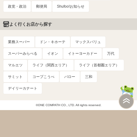
政党・政治
郵便局
Shufoo!お知らせ
よく行くお店から探す
業務スーパー
ドン・キホーテ
マックスバリュ
スーパーみらべる
イオン
イトーヨーカドー
万代
マルエツ
ライフ（関西エリア）
ライフ（首都圏エリア）
サミット
コープこうべ
バロー
三和
デイリーカナート
©ONE COMPATH CO., LTD. All rights reserved.