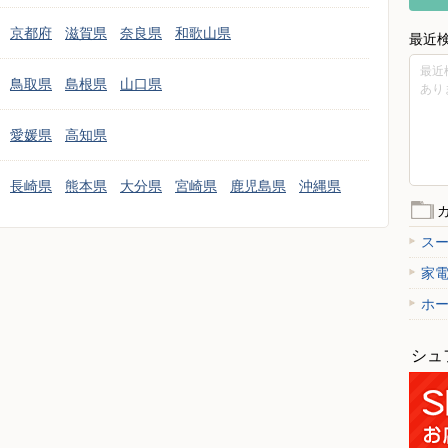
京都府
滋賀県
奈良県
和歌山県
最近
最近
鳥取県
島根県
山口県
あり
愛媛県
高知県
長崎県
熊本県
大分県
宮崎県
鹿児島県
沖縄県
ス
家
ホ
シュ