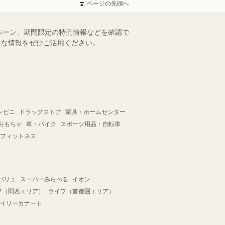
ページの先頭へ
ペーン、期間限定の特売情報などを確認で
お得な情報をぜひご活用ください。
ンビニ
ドラッグストア
家具・ホームセンター
おもちゃ
車・バイク
スポーツ用品・自転車
フィットネス
バリュ
スーパーみらべる
イオン
フ（関西エリア）
ライフ（首都圏エリア）
イリーカナート