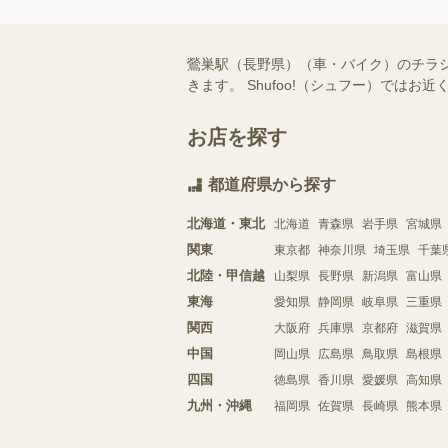
鶯巣駅（長野県）（車・バイク）のチラ
きます。 Shufoo!（シュフー）で
お店を探す
都道府県から探す
北海道・東北
北海道
青森県
岩手県
宮城県
関東
東京都
神奈川県
埼玉県
千葉
北陸・甲信越
山梨県
長野県
新潟県
富山県
東海
愛知県
静岡県
岐阜県
三重県
関西
大阪府
兵庫県
京都府
滋賀県
中国
岡山県
広島県
鳥取県
島根県
四国
徳島県
香川県
愛媛県
高知県
九州・沖縄
福岡県
佐賀県
長崎県
熊本県