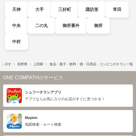
天神
大手
三好町
諏訪形
常田
中央
二の丸
御所番外
御所
中村
から探す
長野県
上田駅
食品・菓子・飲料・酒・日用品・コンビニのチラシ一覧
ONE COMPATHのサービス
シュフーチラシアプリ
アプリならお気に入りのお店がすぐに見つかる！
Mapion
地図検索・ルート検索