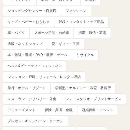
ショッピングセンター・百貨店
ファッション
キッズ・ベビー・おもちゃ
眼鏡・コンタクト・ケア用品
車・バイク
スポーツ用品・自転車
携帯・通信・家電
通販・ネットショップ
花・ギフト・手芸
本・雑誌・音楽・DVD・映画・ゲーム
リサイクル
ヘルス&ビューティ・フィットネス
マンション・戸建・リフォーム・レンタル収納
旅行・ホテル・リゾート
学習塾・カルチャー・教育・教習所
レストラン・デリバリー・外食
フォトスタジオ・プリントサービス
アミューズメント
保険・共済・金融
冠婚葬祭・イベント
プレゼントキャンペーン・クーポン