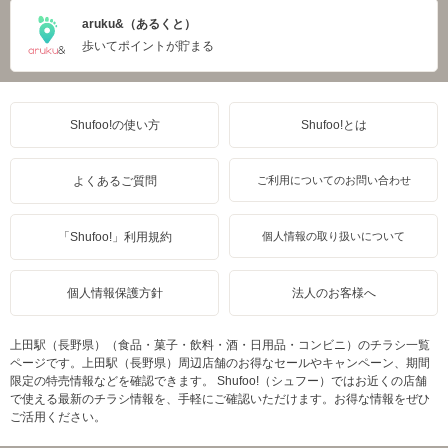
aruku&（あるくと）
歩いてポイントが貯まる
Shufoo!の使い方
Shufoo!とは
よくあるご質問
ご利用についてのお問い合わせ
「Shufoo!」利用規約
個人情報の取り扱いについて
個人情報保護方針
法人のお客様へ
上田駅（長野県）（食品・菓子・飲料・酒・日用品・コンビニ）のチラシ一覧
ページです。上田駅（長野県）周辺店舗のお得なセールやキャンペーン、期間
限定の特売情報などを確認できます。 Shufoo!（シュフー）ではお近くの店舗
で使える最新のチラシ情報を、手軽にご確認いただけます。お得な情報をぜひ
ご活用ください。