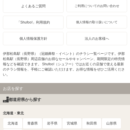
よくあるご質問
ご利用についてのお問い合わせ
「Shufoo!」利用規約
個人情報の取り扱いについて
個人情報保護方針
法人のお客様へ
伊那松島駅（長野県）（冠婚葬祭・イベント）のチラシ一覧ページです。伊那
松島駅（長野県）周辺店舗のお得なセールやキャンペーン、期間限定の特売情
報などを確認できます。 Shufoo!（シュフー）ではお近くの店舗で使える最新
のチラシ情報を、手軽にご確認いただけます。お得な情報をぜひご活用くださ
い。
お店を探す
都道府県から探す
北海道・東北
北海道
青森県
岩手県
宮城県
秋田県
山形県