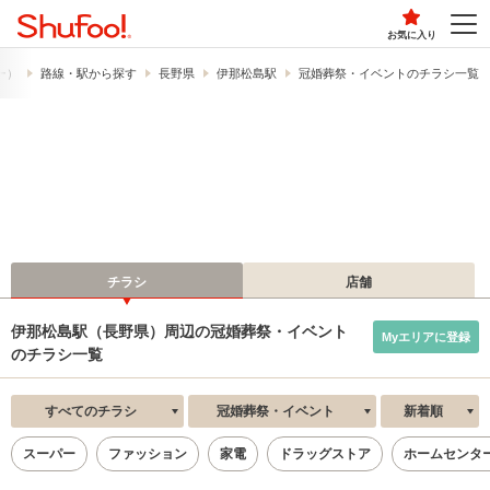
お気に入り
フー）
路線・駅から探す
長野県
伊那松島駅
冠婚葬祭・イベントのチラシ一覧
チラシ
店舗
伊那松島駅（長野県）周辺の冠婚葬祭・イベント
Myエリアに登録
のチラシ一覧
すべてのチラシ
冠婚葬祭・イベント
新着順
スーパー
ファッション
家電
ドラッグストア
ホームセンタ