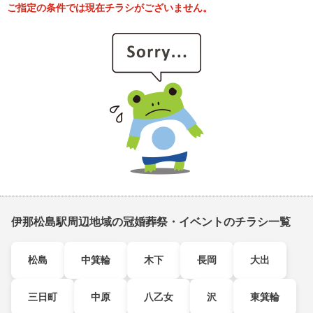
ご指定の条件では現在チラシがございません。
伊那松島駅周辺地域の冠婚葬祭・イベントのチラシ一覧
松島
中箕輪
木下
長岡
大出
三日町
中原
八乙女
沢
東箕輪