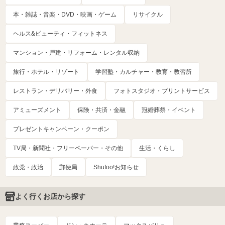
本・雑誌・音楽・DVD・映画・ゲーム
リサイクル
ヘルス&ビューティ・フィットネス
マンション・戸建・リフォーム・レンタル収納
旅行・ホテル・リゾート
学習塾・カルチャー・教育・教習所
レストラン・デリバリー・外食
フォトスタジオ・プリントサービス
アミューズメント
保険・共済・金融
冠婚葬祭・イベント
プレゼントキャンペーン・クーポン
TV局・新聞社・フリーペーパー・その他
生活・くらし
政党・政治
郵便局
Shufoo!お知らせ
よく行くお店から探す