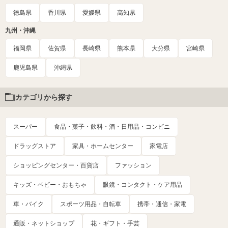
徳島県
香川県
愛媛県
高知県
九州・沖縄
福岡県
佐賀県
長崎県
熊本県
大分県
宮崎県
鹿児島県
沖縄県
カテゴリから探す
スーパー
食品・菓子・飲料・酒・日用品・コンビニ
ドラッグストア
家具・ホームセンター
家電店
ショッピングセンター・百貨店
ファッション
キッズ・ベビー・おもちゃ
眼鏡・コンタクト・ケア用品
車・バイク
スポーツ用品・自転車
携帯・通信・家電
通販・ネットショップ
花・ギフト・手芸