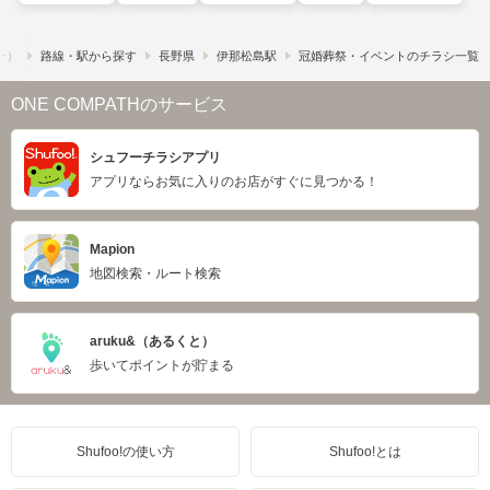
フー）
路線・駅から探す
長野県
伊那松島駅
冠婚葬祭・イベントのチラシ一覧
ONE COMPATHのサービス
シュフーチラシアプリ
アプリならお気に入りのお店がすぐに見つかる！
Mapion
地図検索・ルート検索
aruku&（あるくと）
歩いてポイントが貯まる
Shufoo!の使い方
Shufoo!とは