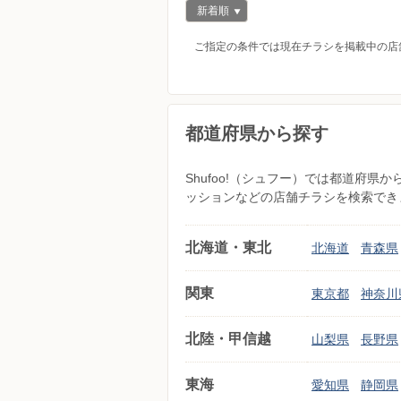
新着順
ご指定の条件では現在チラシを掲載中の店
都道府県から探す
Shufoo!（シュフー）では都道府
ッションなどの店舗チラシを検索でき
北海道・東北
北海道
青森県
関東
東京都
神奈川
北陸・甲信越
山梨県
長野県
東海
愛知県
静岡県