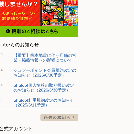
foo!からのお知らせ
【重要】熊本地震に伴う店舗の営
29
業・掲載情報への影響について
シュフーポイント会員規約改定の
24
お知らせ（2026/6/30予定）
Shufoo!個人情報の取り扱い改定
24
のお知らせ（2026/6/30予定）
Shufoo!利用規約改定のお知らせ
4
（2025/6/11予定）
S公式アカウント