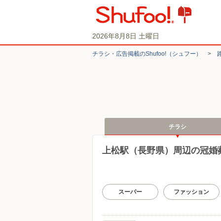
2026年8月8日 土曜日
チラシ・​広告掲載の​Shufoo!​（シュフー）
>
チラシ
上松駅（長野県）周辺の冠婚
スーパー
ファッション