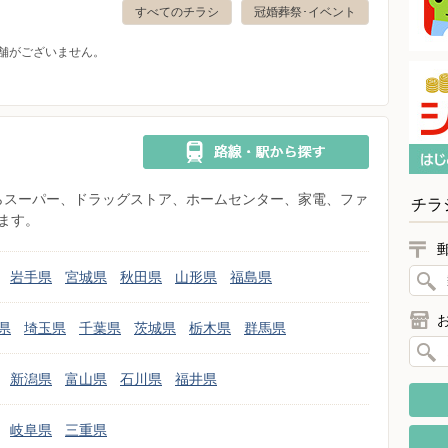
すべてのチラシ
冠婚葬祭･イベント
舗がございません。
県からスーパー、ドラッグストア、ホームセンター、家電、ファ
チラ
ます。
岩手県
宮城県
秋田県
山形県
福島県
県
埼玉県
千葉県
茨城県
栃木県
群馬県
新潟県
富山県
石川県
福井県
岐阜県
三重県