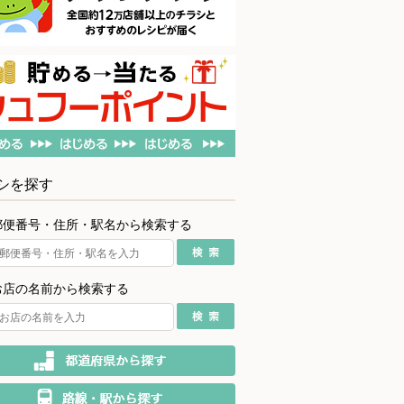
シを探す
郵便番号・住所・駅名から検索する
お店の名前から検索する