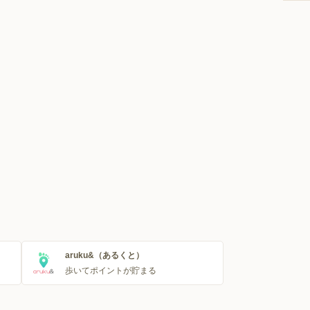
aruku&（あるくと）
歩いてポイントが貯まる