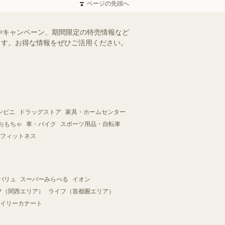
ページの先頭へ
やキャンペーン、期間限定の特売情報など
けます。お得な情報をぜひご活用ください。
ンビニ
ドラッグストア
家具・ホームセンター
おもちゃ
車・バイク
スポーツ用品・自転車
フィットネス
バリュ
スーパーみらべる
イオン
フ（関西エリア）
ライフ（首都圏エリア）
イリーカナート