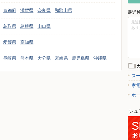
京都府
滋賀県
奈良県
和歌山県
最近
最近
鳥取県
島根県
山口県
あり
愛媛県
高知県
長崎県
熊本県
大分県
宮崎県
鹿児島県
沖縄県
ス
家
ホ
シュ