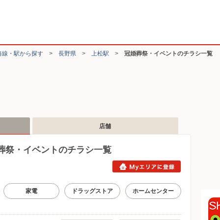
路線・駅から探す
>
長野県
>
上松駅
>
冠婚葬祭・イベントのチラシ一覧
店舗
葬祭・イベントのチラシ一覧
家電
ドラッグストア
ホームセンター