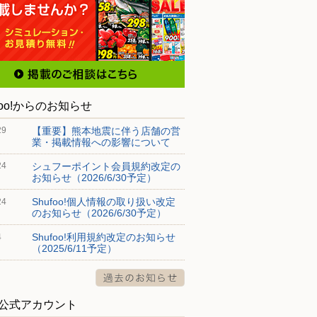
foo!からのお知らせ
【重要】熊本地震に伴う店舗の営
29
業・掲載情報への影響について
シュフーポイント会員規約改定の
24
お知らせ（2026/6/30予定）
Shufoo!個人情報の取り扱い改定
24
のお知らせ（2026/6/30予定）
Shufoo!利用規約改定のお知らせ
4
（2025/6/11予定）
S公式アカウント