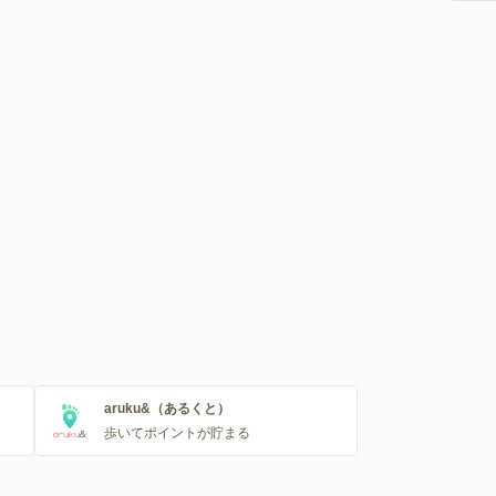
aruku&（あるくと）
歩いてポイントが貯まる