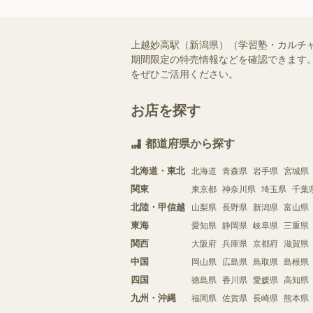
上越妙高駅（新潟県）（学習塾・カルチ
期間限定の特売情報などを確認できます。
をぜひご活用ください。
お店を探す
都道府県から探す
北海道・東北
北海道
青森県
岩手県
宮城県
関東
東京都
神奈川県
埼玉県
千葉
北陸・甲信越
山梨県
長野県
新潟県
富山県
東海
愛知県
静岡県
岐阜県
三重県
関西
大阪府
兵庫県
京都府
滋賀県
中国
岡山県
広島県
鳥取県
島根県
四国
徳島県
香川県
愛媛県
高知県
九州・沖縄
福岡県
佐賀県
長崎県
熊本県