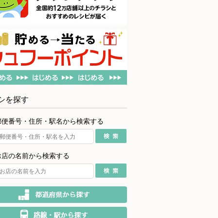
シを探す
郵便番号・住所・駅名から検索する
お店の名前から検索する