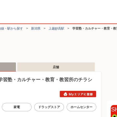
路線・駅から探す
>
新潟県
>
上越妙高駅
>
学習塾・カルチャー・教育・教
店舗
学習塾・カルチャー・教育・教習所のチラシ
家電
ドラッグストア
ホームセンター