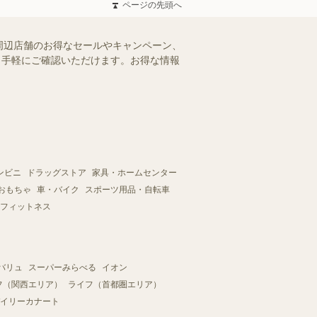
ページの先頭へ
周辺店舗のお得なセールやキャンペーン、
を、手軽にご確認いただけます。お得な情報
ンビニ
ドラッグストア
家具・ホームセンター
おもちゃ
車・バイク
スポーツ用品・自転車
フィットネス
バリュ
スーパーみらべる
イオン
フ（関西エリア）
ライフ（首都圏エリア）
イリーカナート