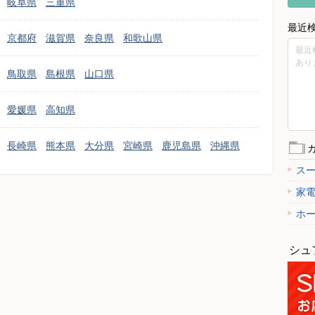
岐阜県
三重県
最近
京都府
滋賀県
奈良県
和歌山県
最近
あり
鳥取県
島根県
山口県
愛媛県
高知県
長崎県
熊本県
大分県
宮崎県
鹿児島県
沖縄県
ス
家
ホ
シュ