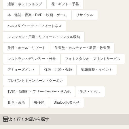
通販・ネットショップ
花・ギフト・手芸
本・雑誌・音楽・DVD・映画・ゲーム
リサイクル
ヘルス&ビューティ・フィットネス
マンション・戸建・リフォーム・レンタル収納
旅行・ホテル・リゾート
学習塾・カルチャー・教育・教習所
レストラン・デリバリー・外食
フォトスタジオ・プリントサービス
アミューズメント
保険・共済・金融
冠婚葬祭・イベント
プレゼントキャンペーン・クーポン
TV局・新聞社・フリーペーパー・その他
生活・くらし
政党・政治
郵便局
Shufoo!お知らせ
よく行くお店から探す