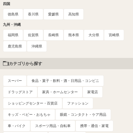
四国
徳島県
香川県
愛媛県
高知県
九州・沖縄
福岡県
佐賀県
長崎県
熊本県
大分県
宮崎県
鹿児島県
沖縄県
カテゴリから探す
スーパー
食品・菓子・飲料・酒・日用品・コンビニ
ドラッグストア
家具・ホームセンター
家電店
ショッピングセンター・百貨店
ファッション
キッズ・ベビー・おもちゃ
眼鏡・コンタクト・ケア用品
車・バイク
スポーツ用品・自転車
携帯・通信・家電