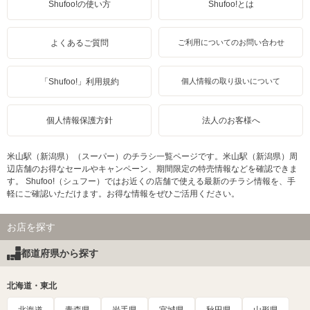
Shufoo!の使い方
Shufoo!とは
よくあるご質問
ご利用についてのお問い合わせ
「Shufoo!」利用規約
個人情報の取り扱いについて
個人情報保護方針
法人のお客様へ
米山駅（新潟県）（スーパー）のチラシ一覧ページです。米山駅（新潟県）周
辺店舗のお得なセールやキャンペーン、期間限定の特売情報などを確認できま
す。 Shufoo!（シュフー）ではお近くの店舗で使える最新のチラシ情報を、手
軽にご確認いただけます。お得な情報をぜひご活用ください。
お店を探す
都道府県から探す
北海道・東北