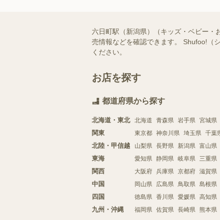
六日町駅（新潟県）（キッズ・ベビー・
売情報などを確認できます。 Shufo
ください。
お店を探す
都道府県から探す
北海道・東北
北海道
青森県
岩手県
宮城県
関東
東京都
神奈川県
埼玉県
千葉
北陸・甲信越
山梨県
長野県
新潟県
富山県
東海
愛知県
静岡県
岐阜県
三重県
関西
大阪府
兵庫県
京都府
滋賀県
中国
岡山県
広島県
鳥取県
島根県
四国
徳島県
香川県
愛媛県
高知県
九州・沖縄
福岡県
佐賀県
長崎県
熊本県