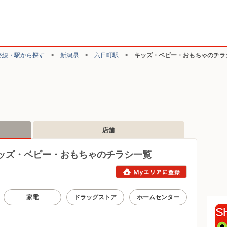
路線・駅から探す
>
新潟県
>
六日町駅
>
キッズ・ベビー・おもちゃのチラ
店舗
ッズ・ベビー・おもちゃのチラシ一覧
家電
ドラッグストア
ホームセンター