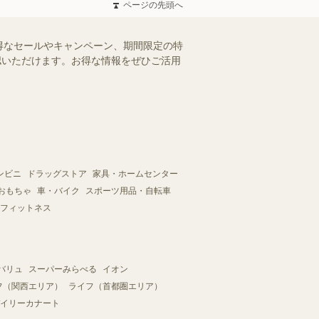
ページの先頭へ
得なセールやキャンペーン、期間限定の特
確認いただけます。お得な情報をぜひご活用
ンビニ
ドラッグストア
家具・ホームセンター
おもちゃ
車・バイク
スポーツ用品・自転車
フィットネス
バリュ
スーパーみらべる
イオン
フ（関西エリア）
ライフ（首都圏エリア）
イリーカナート