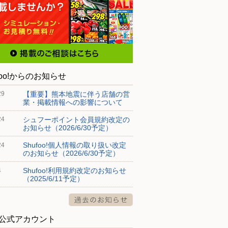
foo!からのお知らせ
【重要】熊本地震に伴う店舗の営
29
業・掲載情報への影響について
シュフーポイント会員規約改定の
24
お知らせ（2026/6/30予定）
Shufoo!個人情報の取り扱い改定
24
のお知らせ（2026/6/30予定）
Shufoo!利用規約改定のお知らせ
4
（2025/6/11予定）
S公式アカウント