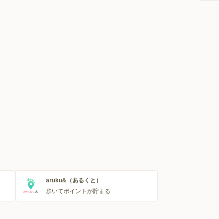
aruku&（あるくと）
歩いてポイントが貯まる