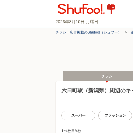
2026年8月10日 月曜日
チラシ・​広告掲載の​Shufoo!​（シュフー）
>
チラシ
六日町駅（新潟県）周辺のキ
スーパー
ファッション
1~4枚目/4枚