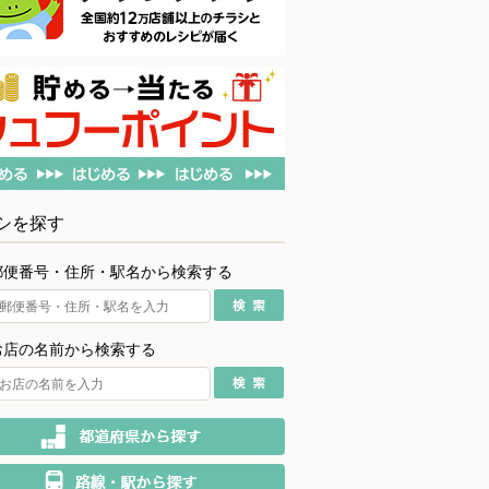
シを探す
郵便番号・住所・駅名から検索する
お店の名前から検索する