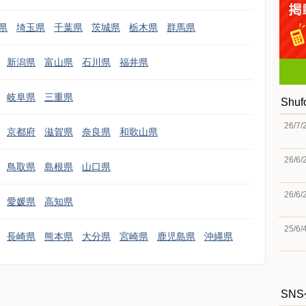
県
埼玉県
千葉県
茨城県
栃木県
群馬県
新潟県
富山県
石川県
福井県
岐阜県
三重県
Shu
26/7/
京都府
滋賀県
奈良県
和歌山県
26/6/
鳥取県
島根県
山口県
26/6/
愛媛県
高知県
25/6/
長崎県
熊本県
大分県
宮崎県
鹿児島県
沖縄県
SN