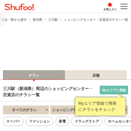
お気に入り
路線・駅から探す
新潟県
三川駅
ショッピングセンター・百貨店のチラシ一覧
チラシ
店舗
三川駅（新潟県）周辺のショッピングセンター・
Myエリアに登録
百貨店のチラシ一覧
Myエリア登録で簡単
にチラシをチェック
すべてのチラシ
ショッピングセンター・百貨店
新着順
スーパー
ファッション
家電
ドラッグストア
ホームセンタ