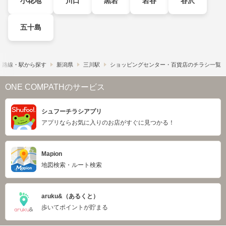
小花地
川口
黒岩
岩谷
谷沢
五十島
路線・駅から探す
新潟県
三川駅
ショッピングセンター・百貨店のチラシ一覧
ONE COMPATHのサービス
シュフーチラシアプリ
アプリならお気に入りのお店がすぐに見つかる！
Mapion
地図検索・ルート検索
aruku&（あるくと）
歩いてポイントが貯まる