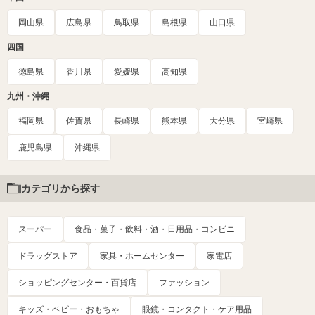
岡山県
広島県
鳥取県
島根県
山口県
四国
徳島県
香川県
愛媛県
高知県
九州・沖縄
福岡県
佐賀県
長崎県
熊本県
大分県
宮崎県
鹿児島県
沖縄県
カテゴリから探す
スーパー
食品・菓子・飲料・酒・日用品・コンビニ
ドラッグストア
家具・ホームセンター
家電店
ショッピングセンター・百貨店
ファッション
キッズ・ベビー・おもちゃ
眼鏡・コンタクト・ケア用品