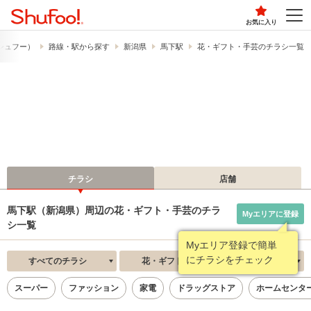
お気に入り
​（シュフー）
路線・駅から探す
新潟県
馬下駅
花・ギフト・手芸のチラシ一覧
チラシ
店舗
馬下駅（新潟県）周辺の花・ギフト・手芸のチラ
Myエリアに登録
シ一覧
Myエリア登録で簡単
にチラシをチェック
すべてのチラシ
花・ギフト・手芸
新着順
スーパー
ファッション
家電
ドラッグストア
ホームセンタ