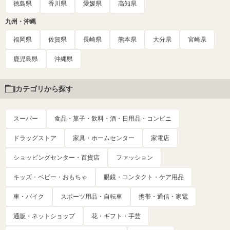
徳島県
香川県
愛媛県
高知県
九州・沖縄
福岡県
佐賀県
長崎県
熊本県
大分県
宮崎県
鹿児島県
沖縄県
カテゴリから探す
スーパー
食品・菓子・飲料・酒・日用品・コンビニ
ドラッグストア
家具・ホームセンター
家電店
ショッピングセンター・百貨店
ファッション
キッズ・ベビー・おもちゃ
眼鏡・コンタクト・ケア用品
車・バイク
スポーツ用品・自転車
携帯・通信・家電
通販・ネットショップ
花・ギフト・手芸