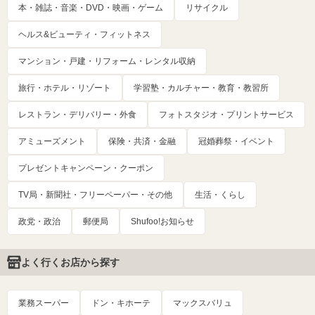
本・雑誌・音楽・DVD・映画・ゲーム
リサイクル
ヘルス&ビューティ・フィットネス
マンション・戸建・リフォーム・レンタル収納
旅行・ホテル・リゾート
学習塾・カルチャー・教育・教習所
レストラン・デリバリー・外食
フォトスタジオ・プリントサービス
アミューズメント
保険・共済・金融
冠婚葬祭・イベント
プレゼントキャンペーン・クーポン
TV局・新聞社・フリーペーパー・その他
生活・くらし
政党・政治
郵便局
Shufoo!お知らせ
よく行くお店から探す
業務スーパー
ドン・キホーテ
マックスバリュ