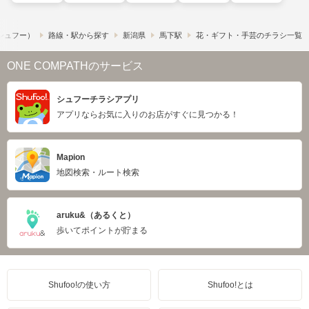
​（シュフー）
路線・駅から探す
新潟県
馬下駅
花・ギフト・手芸のチラシ一覧
ONE COMPATHのサービス
シュフーチラシアプリ
アプリならお気に入りのお店がすぐに見つかる！
Mapion
地図検索・ルート検索
aruku&（あるくと）
歩いてポイントが貯まる
Shufoo!の使い方
Shufoo!とは