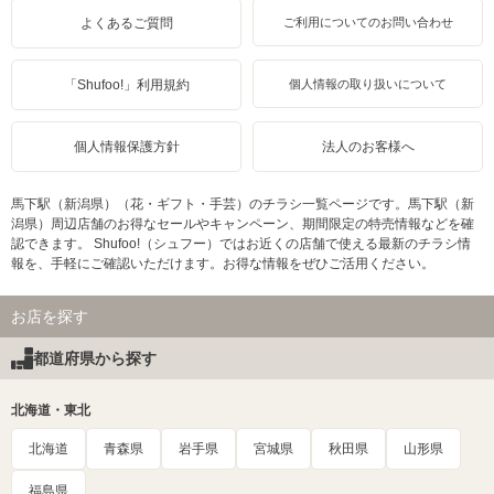
よくあるご質問
ご利用についてのお問い合わせ
「Shufoo!」利用規約
個人情報の取り扱いについて
個人情報保護方針
法人のお客様へ
馬下駅（新潟県）（花・ギフト・手芸）のチラシ一覧ページです。馬下駅（新
潟県）周辺店舗のお得なセールやキャンペーン、期間限定の特売情報などを確
認できます。 Shufoo!（シュフー）ではお近くの店舗で使える最新のチラシ情
報を、手軽にご確認いただけます。お得な情報をぜひご活用ください。
お店を探す
都道府県から探す
北海道・東北
北海道
青森県
岩手県
宮城県
秋田県
山形県
福島県