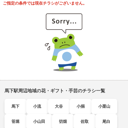
ご指定の条件では現在チラシがございません。
馬下駅周辺地域の花・ギフト・手芸のチラシ一覧
馬下
小流
大谷
小搦
小栗山
笹堀
小山田
切畑
佐取
尾白