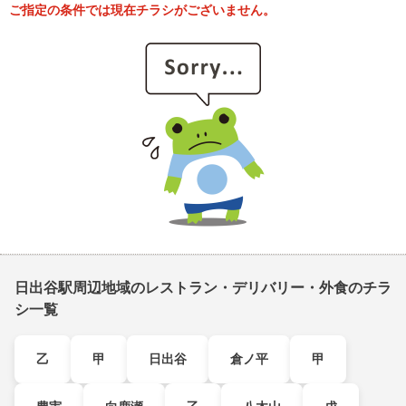
ご指定の条件では現在チラシがございません。
日出谷駅周辺地域のレストラン・デリバリー・外食のチラ
シ一覧
乙
甲
日出谷
倉ノ平
甲