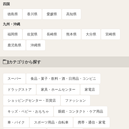
四国
徳島県
香川県
愛媛県
高知県
九州・沖縄
福岡県
佐賀県
長崎県
熊本県
大分県
宮崎県
鹿児島県
沖縄県
カテゴリから探す
スーパー
食品・菓子・飲料・酒・日用品・コンビニ
ドラッグストア
家具・ホームセンター
家電店
ショッピングセンター・百貨店
ファッション
キッズ・ベビー・おもちゃ
眼鏡・コンタクト・ケア用品
車・バイク
スポーツ用品・自転車
携帯・通信・家電