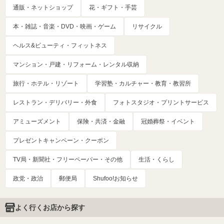
通販・ネットショップ
花・ギフト・手芸
本・雑誌・音楽・DVD・映画・ゲーム
リサイクル
ヘルス&ビューティ・フィットネス
マンション・戸建・リフォーム・レンタル収納
旅行・ホテル・リゾート
学習塾・カルチャー・教育・教習所
レストラン・デリバリー・外食
フォトスタジオ・プリントサービス
アミューズメント
保険・共済・金融
冠婚葬祭・イベント
プレゼントキャンペーン・クーポン
TV局・新聞社・フリーペーパー・その他
生活・くらし
政党・政治
郵便局
Shufoo!お知らせ
よく行くお店から探す