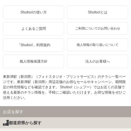
Shufoo!の使い方
Shufoo!とは
よくあるご質問
ご利用についてのお問い合わせ
「Shufoo!」利用規約
個人情報の取り扱いについて
個人情報保護方針
法人のお客様へ
東新津駅（新潟県）（フォトスタジオ・プリントサービス）のチラシ一覧ペー
ジです。東新津駅（新潟県）周辺店舗のお得なセールやキャンペーン、期間限
定の特売情報などを確認できます。 Shufoo!（シュフー）ではお近くの店舗で
使える最新のチラシ情報を、手軽にご確認いただけます。お得な情報をぜひご
活用ください。
お店を探す
都道府県から探す