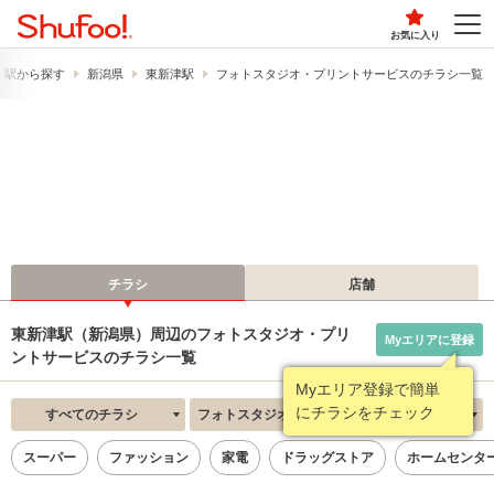
お気に入り
・駅から探す
新潟県
東新津駅
フォトスタジオ・プリントサービスのチラシ一覧
チラシ
店舗
東新津駅（新潟県）周辺のフォトスタジオ・プリ
Myエリアに登録
ントサービスのチラシ一覧
Myエリア登録で簡単
にチラシをチェック
すべてのチラシ
フォトスタジオ・プリントサービス
新着順
スーパー
ファッション
家電
ドラッグストア
ホームセンタ