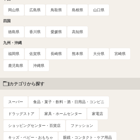
岡山県
広島県
鳥取県
島根県
山口県
四国
徳島県
香川県
愛媛県
高知県
九州・沖縄
福岡県
佐賀県
長崎県
熊本県
大分県
宮崎県
鹿児島県
沖縄県
カテゴリから探す
スーパー
食品・菓子・飲料・酒・日用品・コンビニ
ドラッグストア
家具・ホームセンター
家電店
ショッピングセンター・百貨店
ファッション
キッズ・ベビー・おもちゃ
眼鏡・コンタクト・ケア用品