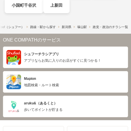
小国町千谷沢
上新田
foo!​（シュフー）
路線・駅から探す
新潟県
塚山駅
政党・政治のチラシ一覧
ONE COMPATHのサービス
シュフーチラシアプリ
アプリならお気に入りのお店がすぐに見つかる！
Mapion
地図検索・ルート検索
aruku&（あるくと）
歩いてポイントが貯まる