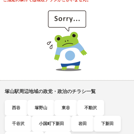
塚山駅周辺地域の政党・政治のチラシ一覧
西谷
塚野山
東谷
不動沢
千谷沢
小国町下新田
岩田
下新田