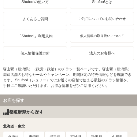
Shufoo!の使い方
Shufoo!とは
よくあるご質問
ご利用についてのお問い合わせ
「Shufoo!」利用規約
個人情報の取り扱いについて
個人情報保護方針
法人のお客様へ
塚山駅（新潟県）（政党・政治）のチラシ一覧ページです。塚山駅（新潟県）
周辺店舗のお得なセールやキャンペーン、期間限定の特売情報などを確認でき
ます。 Shufoo!（シュフー）ではお近くの店舗で使える最新のチラシ情報を、
手軽にご確認いただけます。お得な情報をぜひご活用ください。
お店を探す
都道府県から探す
北海道・東北