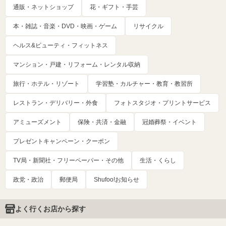
通販・ネットショップ
花・ギフト・手芸
本・雑誌・音楽・DVD・映画・ゲーム
リサイクル
ヘルス&ビューティ・フィットネス
マンション・戸建・リフォーム・レンタル収納
旅行・ホテル・リゾート
学習塾・カルチャー・教育・教習所
レストラン・デリバリー・外食
フォトスタジオ・プリントサービス
アミューズメント
保険・共済・金融
冠婚葬祭・イベント
プレゼントキャンペーン・クーポン
TV局・新聞社・フリーペーパー・その他
生活・くらし
政党・政治
郵便局
Shufoo!お知らせ
よく行くお店から探す