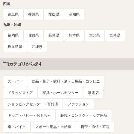
四国
徳島県
香川県
愛媛県
高知県
九州・沖縄
福岡県
佐賀県
長崎県
熊本県
大分県
宮崎県
鹿児島県
沖縄県
カテゴリから探す
スーパー
食品・菓子・飲料・酒・日用品・コンビニ
ドラッグストア
家具・ホームセンター
家電店
ショッピングセンター・百貨店
ファッション
キッズ・ベビー・おもちゃ
眼鏡・コンタクト・ケア用品
車・バイク
スポーツ用品・自転車
携帯・通信・家電