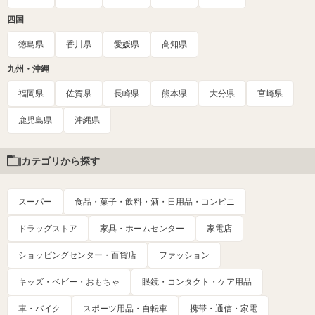
四国
徳島県
香川県
愛媛県
高知県
九州・沖縄
福岡県
佐賀県
長崎県
熊本県
大分県
宮崎県
鹿児島県
沖縄県
カテゴリから探す
スーパー
食品・菓子・飲料・酒・日用品・コンビニ
ドラッグストア
家具・ホームセンター
家電店
ショッピングセンター・百貨店
ファッション
キッズ・ベビー・おもちゃ
眼鏡・コンタクト・ケア用品
車・バイク
スポーツ用品・自転車
携帯・通信・家電