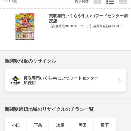
1〜1/1枚
表示切替
買取専門いくらや/にいつフードセンター加
茂店
【高価買取BIGサマーフェア】金買取金額40％UP！
新関駅付近のリサイクル
買取専門いくらや/にいつフードセンター
加茂店
新関駅周辺地域のリサイクルのチラシ一覧
小口
下条
次屋
岡田
羽下