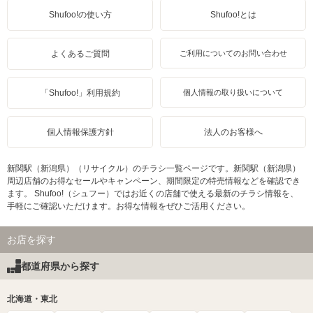
Shufoo!の使い方
Shufoo!とは
よくあるご質問
ご利用についてのお問い合わせ
「Shufoo!」利用規約
個人情報の取り扱いについて
個人情報保護方針
法人のお客様へ
新関駅（新潟県）（リサイクル）のチラシ一覧ページです。新関駅（新潟県）
周辺店舗のお得なセールやキャンペーン、期間限定の特売情報などを確認でき
ます。 Shufoo!（シュフー）ではお近くの店舗で使える最新のチラシ情報を、
手軽にご確認いただけます。お得な情報をぜひご活用ください。
お店を探す
都道府県から探す
北海道・東北