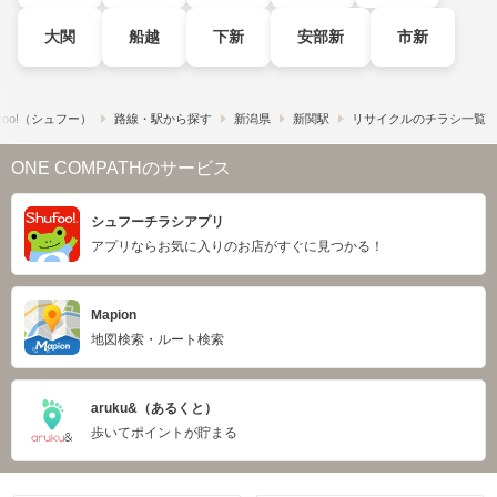
大関
船越
下新
安部新
市新
foo!​（シュフー）
路線・駅から探す
新潟県
新関駅
リサイクルのチラシ一覧
ONE COMPATHのサービス
シュフーチラシアプリ
アプリならお気に入りのお店がすぐに見つかる！
Mapion
地図検索・ルート検索
aruku&（あるくと）
歩いてポイントが貯まる