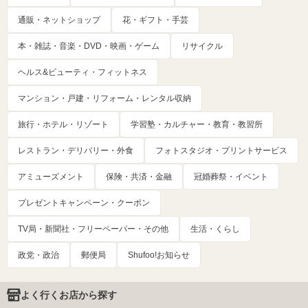
通販・ネットショップ
花・ギフト・手芸
本・雑誌・音楽・DVD・映画・ゲーム
リサイクル
ヘルス&ビューティ・フィットネス
マンション・戸建・リフォーム・レンタル収納
旅行・ホテル・リゾート
学習塾・カルチャー・教育・教習所
レストラン・デリバリー・外食
フォトスタジオ・プリントサービス
アミューズメント
保険・共済・金融
冠婚葬祭・イベント
プレゼントキャンペーン・クーポン
TV局・新聞社・フリーペーパー・その他
生活・くらし
政党・政治
郵便局
Shufoo!お知らせ
よく行くお店から探す