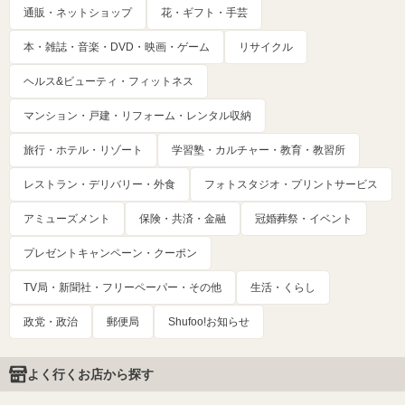
通販・ネットショップ
花・ギフト・手芸
本・雑誌・音楽・DVD・映画・ゲーム
リサイクル
ヘルス&ビューティ・フィットネス
マンション・戸建・リフォーム・レンタル収納
旅行・ホテル・リゾート
学習塾・カルチャー・教育・教習所
レストラン・デリバリー・外食
フォトスタジオ・プリントサービス
アミューズメント
保険・共済・金融
冠婚葬祭・イベント
プレゼントキャンペーン・クーポン
TV局・新聞社・フリーペーパー・その他
生活・くらし
政党・政治
郵便局
Shufoo!お知らせ
よく行くお店から探す