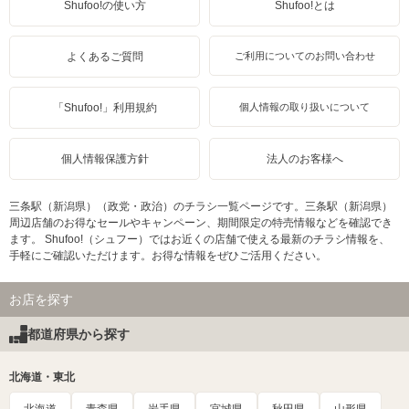
Shufoo!の使い方
Shufoo!とは
よくあるご質問
ご利用についてのお問い合わせ
「Shufoo!」利用規約
個人情報の取り扱いについて
個人情報保護方針
法人のお客様へ
三条駅（新潟県）（政党・政治）のチラシ一覧ページです。三条駅（新潟県）
周辺店舗のお得なセールやキャンペーン、期間限定の特売情報などを確認でき
ます。 Shufoo!（シュフー）ではお近くの店舗で使える最新のチラシ情報を、
手軽にご確認いただけます。お得な情報をぜひご活用ください。
お店を探す
都道府県から探す
北海道・東北