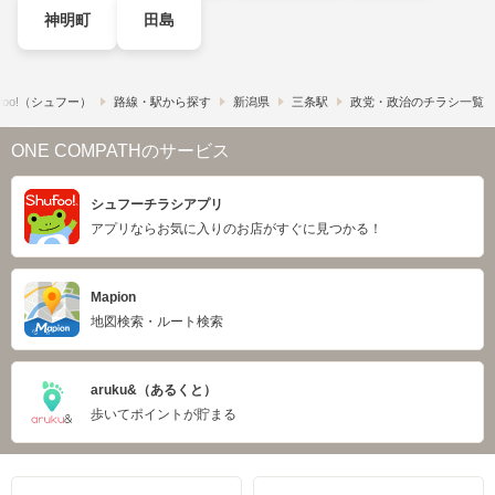
神明町
田島
foo!​（シュフー）
路線・駅から探す
新潟県
三条駅
政党・政治のチラシ一覧
ONE COMPATHのサービス
シュフーチラシアプリ
アプリならお気に入りのお店がすぐに見つかる！
Mapion
地図検索・ルート検索
aruku&（あるくと）
歩いてポイントが貯まる