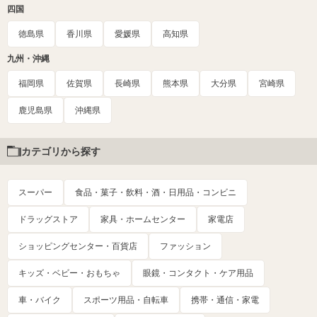
四国
徳島県
香川県
愛媛県
高知県
九州・沖縄
福岡県
佐賀県
長崎県
熊本県
大分県
宮崎県
鹿児島県
沖縄県
カテゴリから探す
スーパー
食品・菓子・飲料・酒・日用品・コンビニ
ドラッグストア
家具・ホームセンター
家電店
ショッピングセンター・百貨店
ファッション
キッズ・ベビー・おもちゃ
眼鏡・コンタクト・ケア用品
車・バイク
スポーツ用品・自転車
携帯・通信・家電