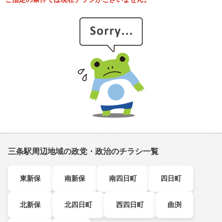
三条駅周辺地域の政党・政治のチラシ一覧
東新保
南新保
南四日町
四日町
北新保
北四日町
西四日町
曲渕