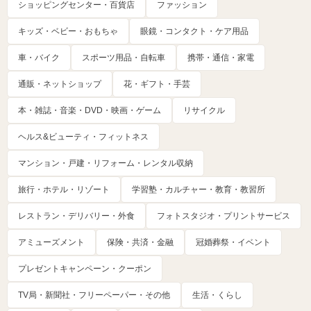
ショッピングセンター・百貨店
ファッション
キッズ・ベビー・おもちゃ
眼鏡・コンタクト・ケア用品
車・バイク
スポーツ用品・自転車
携帯・通信・家電
通販・ネットショップ
花・ギフト・手芸
本・雑誌・音楽・DVD・映画・ゲーム
リサイクル
ヘルス&ビューティ・フィットネス
マンション・戸建・リフォーム・レンタル収納
旅行・ホテル・リゾート
学習塾・カルチャー・教育・教習所
レストラン・デリバリー・外食
フォトスタジオ・プリントサービス
アミューズメント
保険・共済・金融
冠婚葬祭・イベント
プレゼントキャンペーン・クーポン
TV局・新聞社・フリーペーパー・その他
生活・くらし