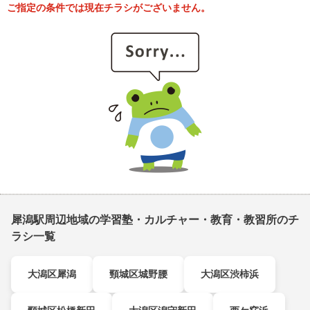
ご指定の条件では現在チラシがございません。
犀潟駅周辺地域の学習塾・カルチャー・教育・教習所のチ
ラシ一覧
大潟区犀潟
頸城区城野腰
大潟区渋柿浜