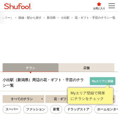
お気に入り
​（シュフー）
路線・駅から探す
新潟県
小出駅
花・ギフト・手芸のチラシ一覧
チラシ
店舗
小出駅（新潟県）周辺の花・ギフト・手芸のチラ
Myエリアに登録
シ一覧
Myエリア登録で簡単
にチラシをチェック
すべてのチラシ
花・ギフト・手芸
新着順
スーパー
ファッション
家電
ドラッグストア
ホームセンタ