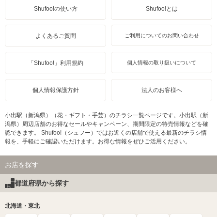
Shufoo!の使い方
Shufoo!とは
よくあるご質問
ご利用についてのお問い合わせ
「Shufoo!」利用規約
個人情報の取り扱いについて
個人情報保護方針
法人のお客様へ
小出駅（新潟県）（花・ギフト・手芸）のチラシ一覧ページです。小出駅（新
潟県）周辺店舗のお得なセールやキャンペーン、期間限定の特売情報などを確
認できます。 Shufoo!（シュフー）ではお近くの店舗で使える最新のチラシ情
報を、手軽にご確認いただけます。お得な情報をぜひご活用ください。
お店を探す
都道府県から探す
北海道・東北