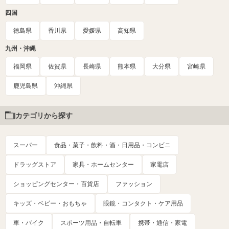
四国
徳島県
香川県
愛媛県
高知県
九州・沖縄
福岡県
佐賀県
長崎県
熊本県
大分県
宮崎県
鹿児島県
沖縄県
カテゴリから探す
スーパー
食品・菓子・飲料・酒・日用品・コンビニ
ドラッグストア
家具・ホームセンター
家電店
ショッピングセンター・百貨店
ファッション
キッズ・ベビー・おもちゃ
眼鏡・コンタクト・ケア用品
車・バイク
スポーツ用品・自転車
携帯・通信・家電