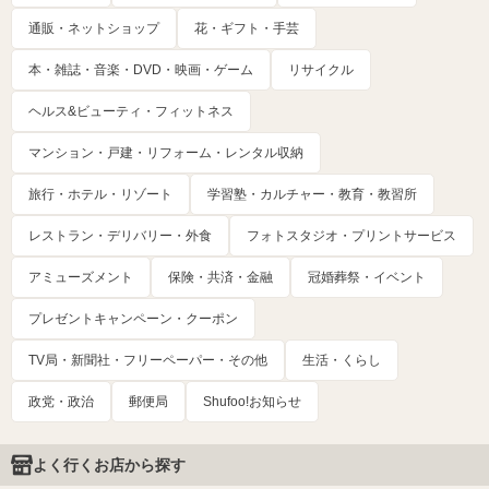
通販・ネットショップ
花・ギフト・手芸
本・雑誌・音楽・DVD・映画・ゲーム
リサイクル
ヘルス&ビューティ・フィットネス
マンション・戸建・リフォーム・レンタル収納
旅行・ホテル・リゾート
学習塾・カルチャー・教育・教習所
レストラン・デリバリー・外食
フォトスタジオ・プリントサービス
アミューズメント
保険・共済・金融
冠婚葬祭・イベント
プレゼントキャンペーン・クーポン
TV局・新聞社・フリーペーパー・その他
生活・くらし
政党・政治
郵便局
Shufoo!お知らせ
よく行くお店から探す