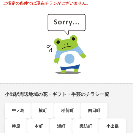
ご指定の条件では現在チラシがございません。
小出駅周辺地域の花・ギフト・手芸のチラシ一覧
中ノ島
横町
稲荷町
四日町
柳原
本町
浦町
諏訪町
小出島