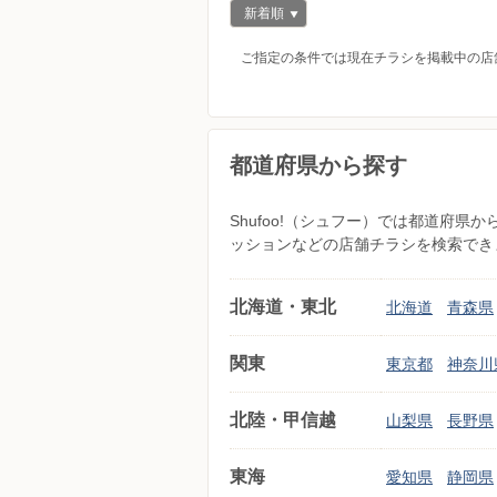
新着順
ご指定の条件では現在チラシを掲載中の店
都道府県から探す
Shufoo!（シュフー）では都道府
ッションなどの店舗チラシを検索でき
北海道・東北
北海道
青森県
関東
東京都
神奈川
北陸・甲信越
山梨県
長野県
東海
愛知県
静岡県