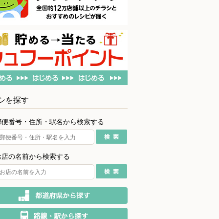
シを探す
郵便番号・住所・駅名から検索する
お店の名前から検索する