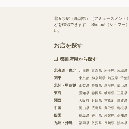
北五泉駅（新潟県）（アミューズメント
どを確認できます。 Shufoo!（シ
い。
お店を探す
都道府県から探す
北海道・東北
北海道
青森県
岩手県
宮城県
関東
東京都
神奈川県
埼玉県
千葉
北陸・甲信越
山梨県
長野県
新潟県
富山県
東海
愛知県
静岡県
岐阜県
三重県
関西
大阪府
兵庫県
京都府
滋賀県
中国
岡山県
広島県
鳥取県
島根県
四国
徳島県
香川県
愛媛県
高知県
九州・沖縄
福岡県
佐賀県
長崎県
熊本県