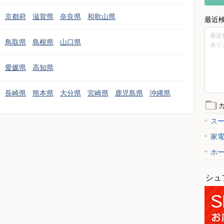
京都府
滋賀県
奈良県
和歌山県
最近
最近
鳥取県
島根県
山口県
あり
愛媛県
高知県
長崎県
熊本県
大分県
宮崎県
鹿児島県
沖縄県
ス
家
ホ
シュ