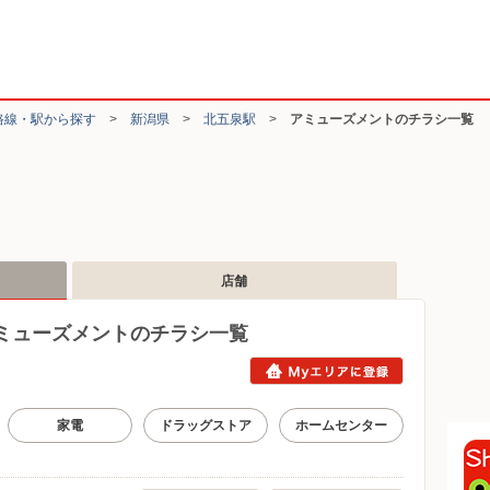
路線・駅から探す
>
新潟県
>
北五泉駅
>
アミューズメントのチラシ一覧
店舗
ミューズメントのチラシ一覧
家電
ドラッグストア
ホームセンター