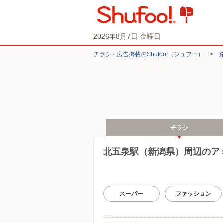
2026年8月7日 金曜日
チラシ・​広告掲載の​Shufoo!​（シュフー）
>
チラシ
北五泉駅（新潟県）周辺のア
スーパー
ファッション