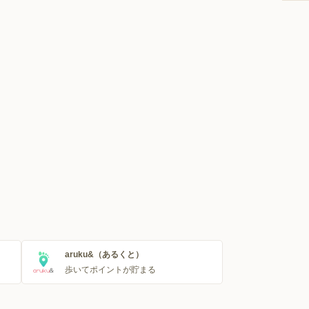
aruku&（あるくと）
歩いてポイントが貯まる