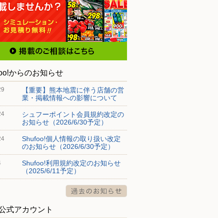
foo!からのお知らせ
【重要】熊本地震に伴う店舗の営
29
業・掲載情報への影響について
シュフーポイント会員規約改定の
24
お知らせ（2026/6/30予定）
Shufoo!個人情報の取り扱い改定
24
のお知らせ（2026/6/30予定）
Shufoo!利用規約改定のお知らせ
4
（2025/6/11予定）
S公式アカウント