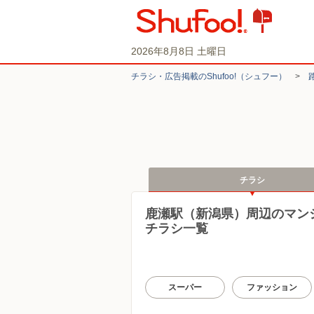
2026年8月8日 土曜日
チラシ・​広告掲載の​Shufoo!​（シュフー）
>
チラシ
鹿瀬駅（新潟県）周辺のマン
チラシ一覧
スーパー
ファッション