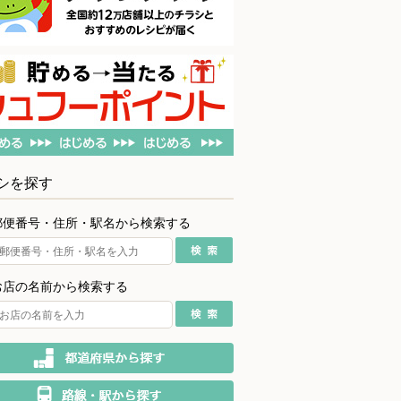
シを探す
郵便番号・住所・駅名から検索する
お店の名前から検索する