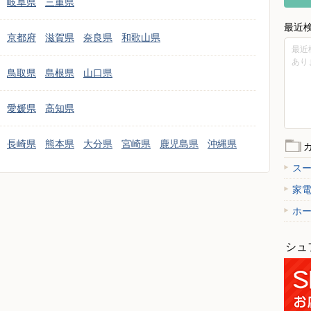
岐阜県
三重県
最近
京都府
滋賀県
奈良県
和歌山県
最近
あり
鳥取県
島根県
山口県
愛媛県
高知県
長崎県
熊本県
大分県
宮崎県
鹿児島県
沖縄県
ス
家
ホ
シュ