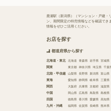
鹿瀬駅（新潟県）（マンション・戸建・
ン、期間限定の特売情報などを確認できま
情報をぜひご活用ください。
お店を探す
都道府県から探す
北海道・東北
北海道
青森県
岩手県
宮城県
関東
東京都
神奈川県
埼玉県
千葉
北陸・甲信越
山梨県
長野県
新潟県
富山県
東海
愛知県
静岡県
岐阜県
三重県
関西
大阪府
兵庫県
京都府
滋賀県
中国
岡山県
広島県
鳥取県
島根県
四国
徳島県
香川県
愛媛県
高知県
九州・沖縄
福岡県
佐賀県
長崎県
熊本県