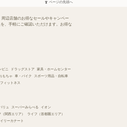
ページの先頭へ
）周辺店舗のお得なセールやキャンペー
情報を、手軽にご確認いただけます。お得な
ンビニ
ドラッグストア
家具・ホームセンター
おもちゃ
車・バイク
スポーツ用品・自転車
フィットネス
バリュ
スーパーみらべる
イオン
フ（関西エリア）
ライフ（首都圏エリア）
イリーカナート