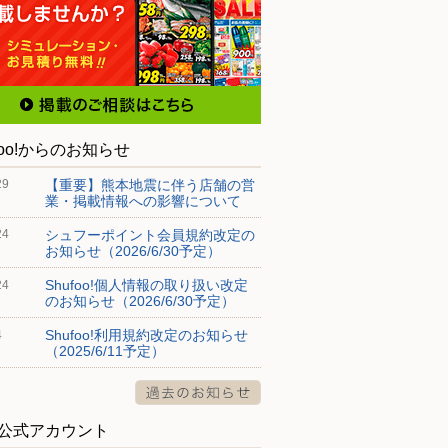
foo!からのお知らせ
【重要】熊本地震に伴う店舗の営
29
業・掲載情報への影響について
シュフーポイント会員規約改定の
24
お知らせ（2026/6/30予定）
Shufoo!個人情報の取り扱い改定
24
のお知らせ（2026/6/30予定）
Shufoo!利用規約改定のお知らせ
4
（2025/6/11予定）
S公式アカウント