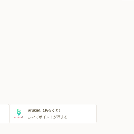
aruku&（あるくと）
歩いてポイントが貯まる