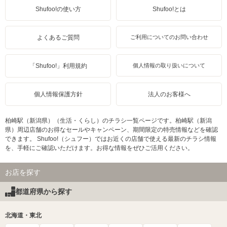
Shufoo!の使い方
Shufoo!とは
よくあるご質問
ご利用についてのお問い合わせ
「Shufoo!」利用規約
個人情報の取り扱いについて
個人情報保護方針
法人のお客様へ
柏崎駅（新潟県）（生活・くらし）のチラシ一覧ページです。柏崎駅（新潟
県）周辺店舗のお得なセールやキャンペーン、期間限定の特売情報などを確認
できます。 Shufoo!（シュフー）ではお近くの店舗で使える最新のチラシ情報
を、手軽にご確認いただけます。お得な情報をぜひご活用ください。
お店を探す
都道府県から探す
北海道・東北