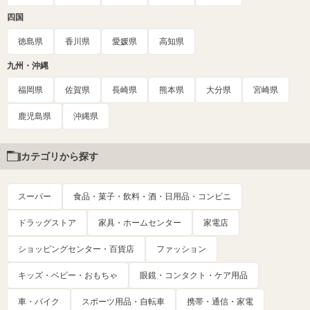
四国
徳島県
香川県
愛媛県
高知県
九州・沖縄
福岡県
佐賀県
長崎県
熊本県
大分県
宮崎県
鹿児島県
沖縄県
カテゴリから探す
スーパー
食品・菓子・飲料・酒・日用品・コンビニ
ドラッグストア
家具・ホームセンター
家電店
ショッピングセンター・百貨店
ファッション
キッズ・ベビー・おもちゃ
眼鏡・コンタクト・ケア用品
車・バイク
スポーツ用品・自転車
携帯・通信・家電