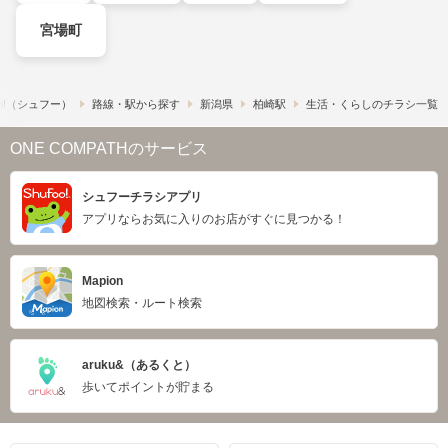
宮場町
o!​（シュフー）
路線・駅から探す
新潟県
柏崎駅
生活・くらしのチラシ一覧
ONE COMPATHのサービス
シュフーチラシアプリ
アプリならお気に入りのお店がすぐに見つかる！
Mapion
地図検索・ルート検索
aruku&（あるくと）
歩いてポイントが貯まる