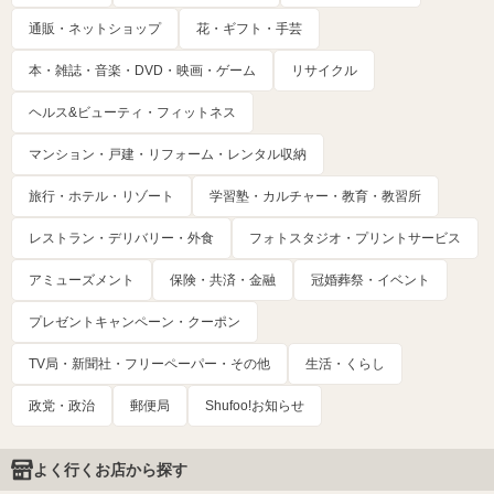
通販・ネットショップ
花・ギフト・手芸
本・雑誌・音楽・DVD・映画・ゲーム
リサイクル
ヘルス&ビューティ・フィットネス
マンション・戸建・リフォーム・レンタル収納
旅行・ホテル・リゾート
学習塾・カルチャー・教育・教習所
レストラン・デリバリー・外食
フォトスタジオ・プリントサービス
アミューズメント
保険・共済・金融
冠婚葬祭・イベント
プレゼントキャンペーン・クーポン
TV局・新聞社・フリーペーパー・その他
生活・くらし
政党・政治
郵便局
Shufoo!お知らせ
よく行くお店から探す