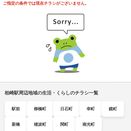
ご指定の条件では現在チラシがございません。
柏崎駅周辺地域の生活・くらしのチラシ一覧
駅前
柳橋町
日石町
幸町
鏡町
新橋
穂波町
関町
南光町