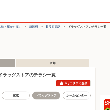
路線・駅から探す
>
新潟県
>
越後須原駅
>
ドラッグストアのチラシ一覧
店舗
ドラッグストアのチラシ一覧
家電
ドラッグストア
ホームセンター