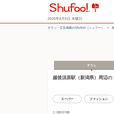
2026年8月6日 木曜日
チラシ・​広告掲載の​Shufoo!​（シュフー）
>
チラシ
越後須原駅（新潟県）周辺の
スーパー
ファッション
1~3枚目/3枚