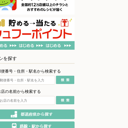
シを探す
郵便番号・住所・駅名から検索する
お店の名前から検索する