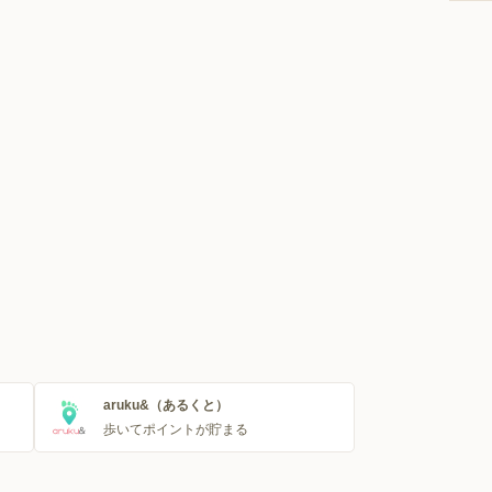
aruku&（あるくと）
歩いてポイントが貯まる