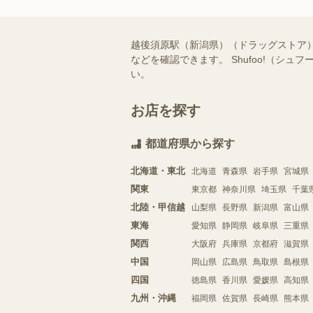
越後須原駅（新潟県）（ドラッグストア
などを確認できます。 Shufoo!（
い。
お店を探す
都道府県から探す
北海道・東北
北海道
青森県
岩手県
宮城県
関東
東京都
神奈川県
埼玉県
千葉
北陸・甲信越
山梨県
長野県
新潟県
富山県
東海
愛知県
静岡県
岐阜県
三重県
関西
大阪府
兵庫県
京都府
滋賀県
中国
岡山県
広島県
鳥取県
島根県
四国
徳島県
香川県
愛媛県
高知県
九州・沖縄
福岡県
佐賀県
長崎県
熊本県