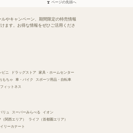
ページの先頭へ
ールやキャンペーン、期間限定の特売情報
ただけます。お得な情報をぜひご活用くださ
ンビニ
ドラッグストア
家具・ホームセンター
おもちゃ
車・バイク
スポーツ用品・自転車
フィットネス
バリュ
スーパーみらべる
イオン
フ（関西エリア）
ライフ（首都圏エリア）
イリーカナート