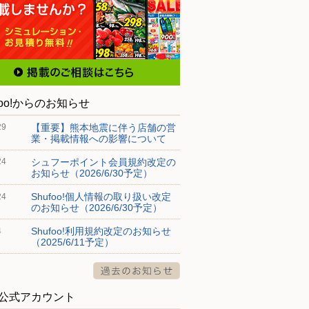
foo!からのお知らせ
【重要】熊本地震に伴う店舗の営
29
業・掲載情報への影響について
シュフーポイント会員規約改定の
24
お知らせ（2026/6/30予定）
Shufoo!個人情報の取り扱い改定
24
のお知らせ（2026/6/30予定）
Shufoo!利用規約改定のお知らせ
4
（2025/6/11予定）
S公式アカウント