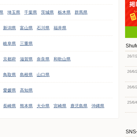
県
埼玉県
千葉県
茨城県
栃木県
群馬県
新潟県
富山県
石川県
福井県
岐阜県
三重県
Shu
26/7/
京都府
滋賀県
奈良県
和歌山県
26/6/
鳥取県
島根県
山口県
26/6/
愛媛県
高知県
25/6/
長崎県
熊本県
大分県
宮崎県
鹿児島県
沖縄県
SN