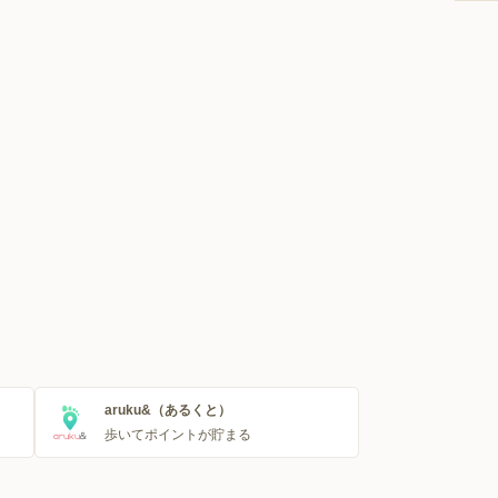
aruku&（あるくと）
歩いてポイントが貯まる