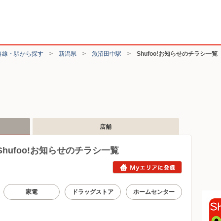
路線・駅から探す
>
新潟県
>
魚沼田中駅
>
Shufoo!お知らせのチラシ一覧
店舗
ufoo!お知らせのチラシ一覧
家電
ドラッグストア
ホームセンター