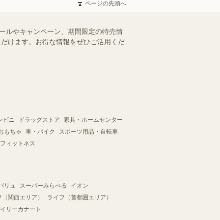
ページの先頭へ
セールやキャンペーン、期間限定の特売情
いただけます。お得な情報をぜひご活用くだ
ンビニ
ドラッグストア
家具・ホームセンター
おもちゃ
車・バイク
スポーツ用品・自転車
フィットネス
バリュ
スーパーみらべる
イオン
フ（関西エリア）
ライフ（首都圏エリア）
イリーカナート