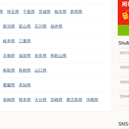
県
埼玉県
千葉県
茨城県
栃木県
群馬県
新潟県
富山県
石川県
福井県
岐阜県
三重県
Shu
26/7/
京都府
滋賀県
奈良県
和歌山県
26/6/
鳥取県
島根県
山口県
26/6/
愛媛県
高知県
25/6/
長崎県
熊本県
大分県
宮崎県
鹿児島県
沖縄県
SN