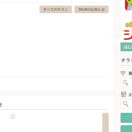
すべてのチラシ
Shufoo!お知らせ
チラ
せ