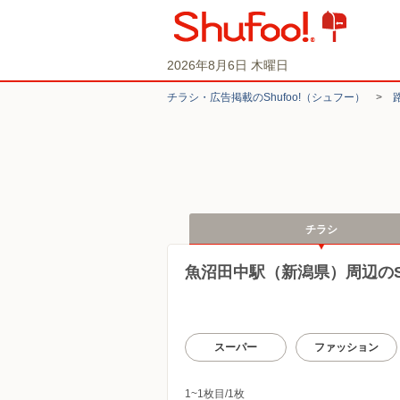
2026年8月6日 木曜日
チラシ・​広告掲載の​Shufoo!​（シュフー）
>
チラシ
魚沼田中駅（新潟県）周辺のSh
スーパー
ファッション
1~1枚目/1枚