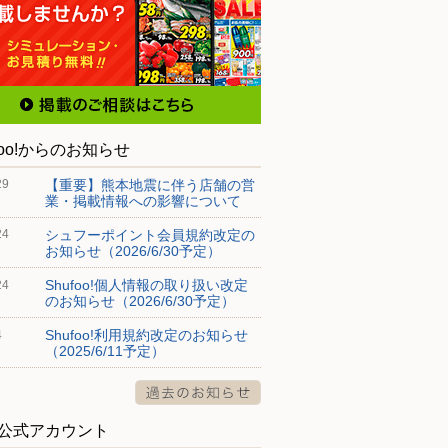
foo!からのお知らせ
【重要】熊本地震に伴う店舗の営
29
業・掲載情報への影響について
シュフーポイント会員規約改定の
24
お知らせ（2026/6/30予定）
Shufoo!個人情報の取り扱い改定
24
のお知らせ（2026/6/30予定）
Shufoo!利用規約改定のお知らせ
4
（2025/6/11予定）
S公式アカウント