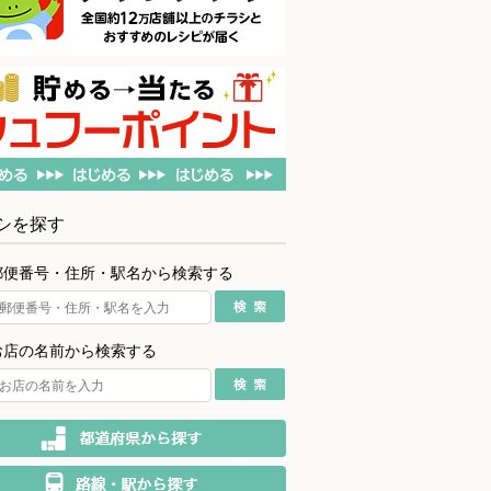
シを探す
郵便番号・住所・駅名から検索する
お店の名前から検索する