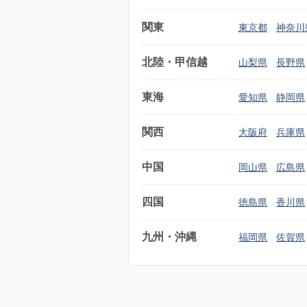
関東
東京都
神奈川
北陸・甲信越
山梨県
長野県
東海
愛知県
静岡県
関西
大阪府
兵庫県
中国
岡山県
広島県
四国
徳島県
香川県
九州・沖縄
福岡県
佐賀県