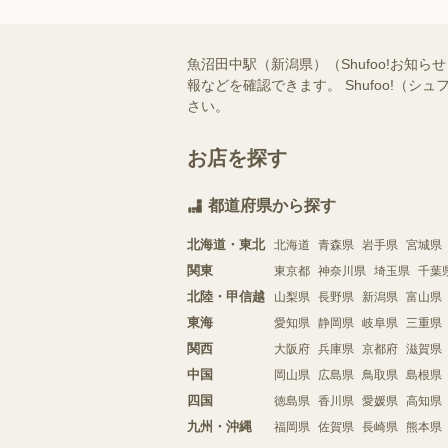
魚沼田中駅（新潟県）（Shufoo!お
報などを確認できます。 Shufoo!
さい。
お店を探す
都道府県から探す
北海道・東北
北海道
青森県
岩手県
宮城県
関東
東京都
神奈川県
埼玉県
千葉
北陸・甲信越
山梨県
長野県
新潟県
富山県
東海
愛知県
静岡県
岐阜県
三重県
関西
大阪府
兵庫県
京都府
滋賀県
中国
岡山県
広島県
鳥取県
島根県
四国
徳島県
香川県
愛媛県
高知県
九州・沖縄
福岡県
佐賀県
長崎県
熊本県