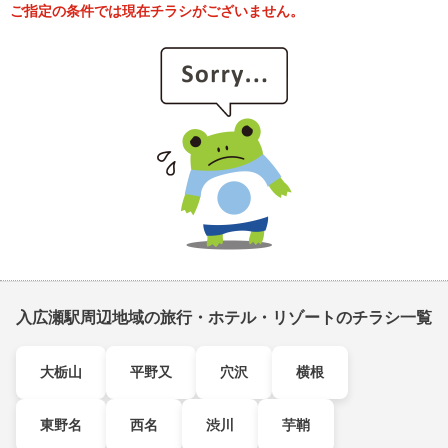
ご指定の条件では現在チラシがございません。
入広瀬駅周辺地域の旅行・ホテル・リゾートのチラシ一覧
大栃山
平野又
穴沢
横根
東野名
西名
渋川
芋鞘