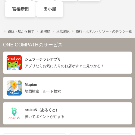
宮椿新田
田小屋
）
路線・駅から探す
新潟県
入広瀬駅
旅行・ホテル・リゾートのチラシ一覧
ONE COMPATHのサービス
シュフーチラシアプリ
アプリならお気に入りのお店がすぐに見つかる！
Mapion
地図検索・ルート検索
aruku&（あるくと）
歩いてポイントが貯まる