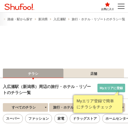
お気に入り
）
路線・駅から探す
新潟県
入広瀬駅
旅行・ホテル・リゾートのチラシ一覧
チラシ
店舗
入広瀬駅（新潟県）周辺の旅行・ホテル・リゾー
Myエリアに登録
トのチラシ一覧
Myエリア登録で簡単
にチラシをチェック
すべてのチラシ
旅行・ホテル・リゾート
新着順
スーパー
ファッション
家電
ドラッグストア
ホームセンタ