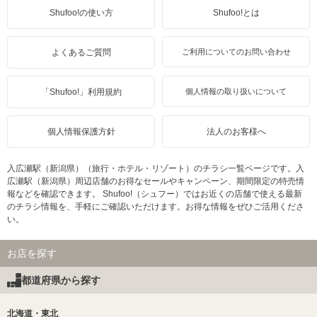
Shufoo!の使い方
Shufoo!とは
よくあるご質問
ご利用についてのお問い合わせ
「Shufoo!」利用規約
個人情報の取り扱いについて
個人情報保護方針
法人のお客様へ
入広瀬駅（新潟県）（旅行・ホテル・リゾート）のチラシ一覧ページです。入
広瀬駅（新潟県）周辺店舗のお得なセールやキャンペーン、期間限定の特売情
報などを確認できます。 Shufoo!（シュフー）ではお近くの店舗で使える最新
のチラシ情報を、手軽にご確認いただけます。お得な情報をぜひご活用くださ
い。
お店を探す
都道府県から探す
北海道・東北