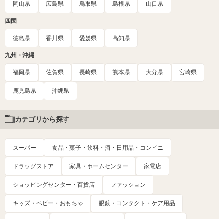
岡山県
広島県
鳥取県
島根県
山口県
四国
徳島県
香川県
愛媛県
高知県
九州・沖縄
福岡県
佐賀県
長崎県
熊本県
大分県
宮崎県
鹿児島県
沖縄県
カテゴリから探す
スーパー
食品・菓子・飲料・酒・日用品・コンビニ
ドラッグストア
家具・ホームセンター
家電店
ショッピングセンター・百貨店
ファッション
キッズ・ベビー・おもちゃ
眼鏡・コンタクト・ケア用品