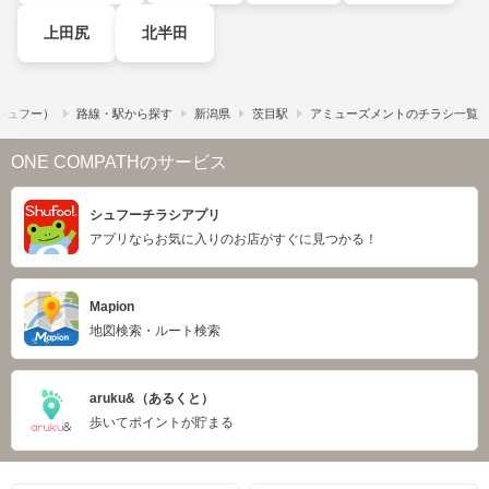
上田尻
北半田
​（シュフー）
路線・駅から探す
新潟県
茨目駅
アミューズメントのチラシ一覧
ONE COMPATHのサービス
シュフーチラシアプリ
アプリならお気に入りのお店がすぐに見つかる！
Mapion
地図検索・ルート検索
aruku&（あるくと）
歩いてポイントが貯まる