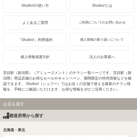
Shufoo!の使い方
Shufoo!とは
よくあるご質問
ご利用についてのお問い合わせ
「Shufoo!」利用規約
個人情報の取り扱いについて
個人情報保護方針
法人のお客様へ
茨目駅（新潟県）（アミューズメント）のチラシ一覧ページです。茨目駅（新
潟県）周辺店舗のお得なセールやキャンペーン、期間限定の特売情報などを確
認できます。 Shufoo!（シュフー）ではお近くの店舗で使える最新のチラシ情
報を、手軽にご確認いただけます。お得な情報をぜひご活用ください。
お店を探す
都道府県から探す
北海道・東北