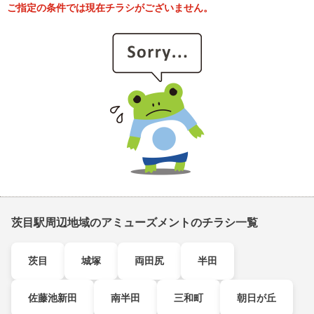
ご指定の条件では現在チラシがございません。
茨目駅周辺地域のアミューズメントのチラシ一覧
茨目
城塚
両田尻
半田
佐藤池新田
南半田
三和町
朝日が丘