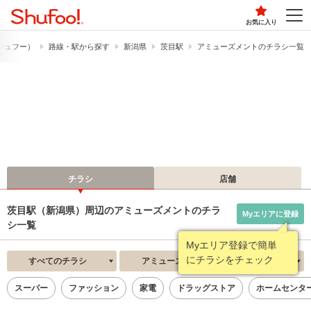
お気に入り
​（シュフー）
路線・駅から探す
新潟県
茨目駅
アミューズメントのチラシ一覧
チラシ
店舗
茨目駅（新潟県）周辺のアミューズメントのチラ
Myエリアに登録
シ一覧
Myエリア登録で簡単
にチラシをチェック
すべてのチラシ
アミューズメント
新着順
スーパー
ファッション
家電
ドラッグストア
ホームセンタ