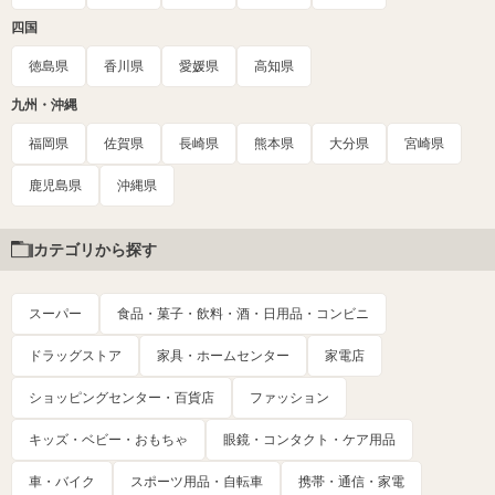
四国
徳島県
香川県
愛媛県
高知県
九州・沖縄
福岡県
佐賀県
長崎県
熊本県
大分県
宮崎県
鹿児島県
沖縄県
カテゴリから探す
スーパー
食品・菓子・飲料・酒・日用品・コンビニ
ドラッグストア
家具・ホームセンター
家電店
ショッピングセンター・百貨店
ファッション
キッズ・ベビー・おもちゃ
眼鏡・コンタクト・ケア用品
車・バイク
スポーツ用品・自転車
携帯・通信・家電