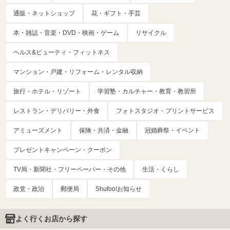
通販・ネットショップ
花・ギフト・手芸
本・雑誌・音楽・DVD・映画・ゲーム
リサイクル
ヘルス&ビューティ・フィットネス
マンション・戸建・リフォーム・レンタル収納
旅行・ホテル・リゾート
学習塾・カルチャー・教育・教習所
レストラン・デリバリー・外食
フォトスタジオ・プリントサービス
アミューズメント
保険・共済・金融
冠婚葬祭・イベント
プレゼントキャンペーン・クーポン
TV局・新聞社・フリーペーパー・その他
生活・くらし
政党・政治
郵便局
Shufoo!お知らせ
よく行くお店から探す