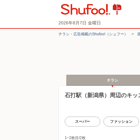
2026年8月7日 金曜日
チラシ・​広告掲載の​Shufoo!​（シュフー）
>
チラシ
石打駅（新潟県）周辺のキッ
スーパー
ファッション
1~2枚目/2枚