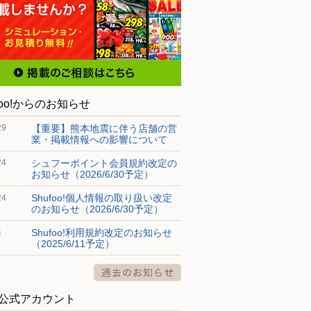
foo!からのお知らせ
【重要】熊本地震に伴う店舗の営
29
業・掲載情報への影響について
シュフーポイント会員規約改定の
24
お知らせ（2026/6/30予定）
Shufoo!個人情報の取り扱い改定
24
のお知らせ（2026/6/30予定）
Shufoo!利用規約改定のお知らせ
4
（2025/6/11予定）
S公式アカウント