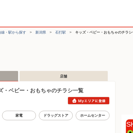
路線・駅から探す
>
新潟県
>
石打駅
>
キッズ・ベビー・おもちゃのチラシ
店舗
ズ・ベビー・おもちゃのチラシ一覧
家電
ドラッグストア
ホームセンター