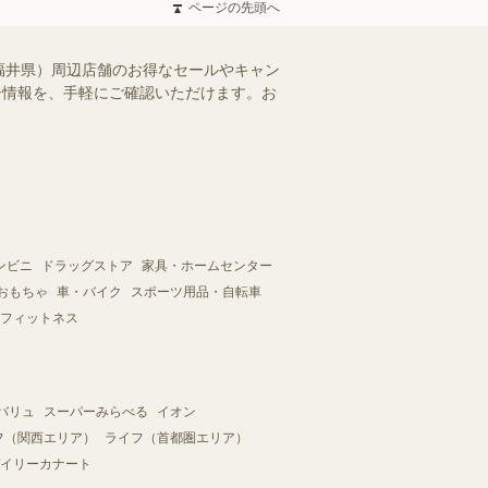
ページの先頭へ
福井県）周辺店舗のお得なセールやキャン
ラシ情報を、手軽にご確認いただけます。お
ンビニ
ドラッグストア
家具・ホームセンター
おもちゃ
車・バイク
スポーツ用品・自転車
フィットネス
バリュ
スーパーみらべる
イオン
フ（関西エリア）
ライフ（首都圏エリア）
イリーカナート