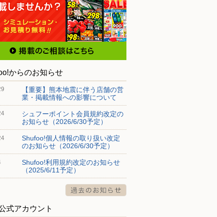
foo!からのお知らせ
【重要】熊本地震に伴う店舗の営
29
業・掲載情報への影響について
シュフーポイント会員規約改定の
24
お知らせ（2026/6/30予定）
Shufoo!個人情報の取り扱い改定
24
のお知らせ（2026/6/30予定）
Shufoo!利用規約改定のお知らせ
4
（2025/6/11予定）
S公式アカウント