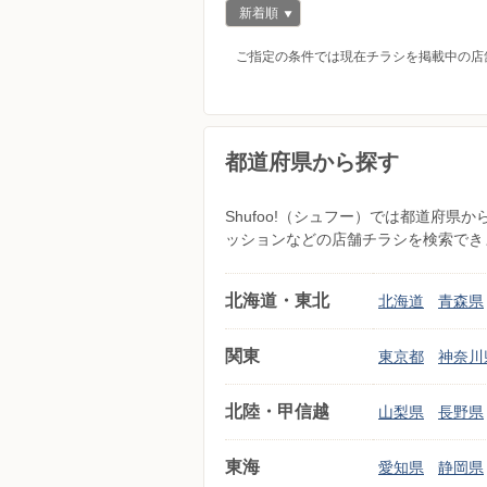
新着順
ご指定の条件では現在チラシを掲載中の店
都道府県から探す
Shufoo!（シュフー）では都道府
ッションなどの店舗チラシを検索でき
北海道・東北
北海道
青森県
関東
東京都
神奈川
北陸・甲信越
山梨県
長野県
東海
愛知県
静岡県