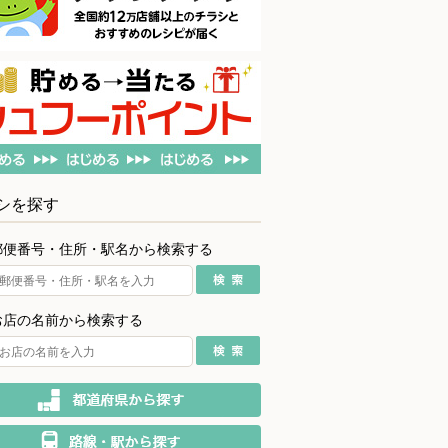
シを探す
郵便番号・住所・駅名から検索する
お店の名前から検索する