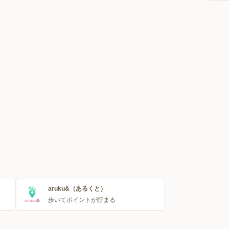
aruku&（あるくと）
歩いてポイントが貯まる