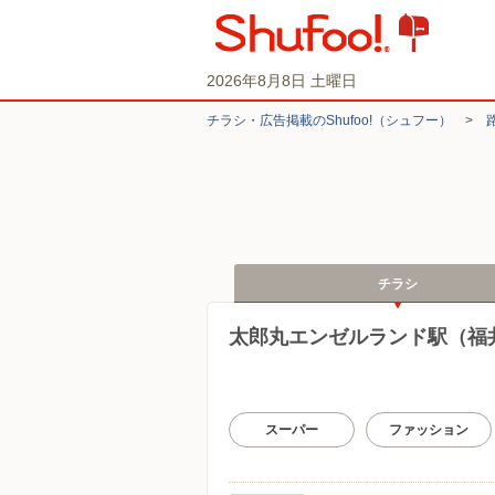
2026年8月8日 土曜日
チラシ・​広告掲載の​Shufoo!​（シュフー）
>
チラシ
太郎丸エンゼルランド駅（福
スーパー
ファッション