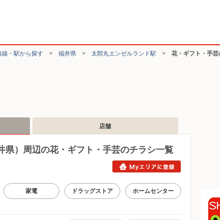
路線・駅から探す
>
福井県
>
太郎丸エンゼルランド駅
>
花・ギフト・手芸
店舗
井県）周辺の花・ギフト・手芸のチラシ一覧
家電
ドラッグストア
ホームセンター