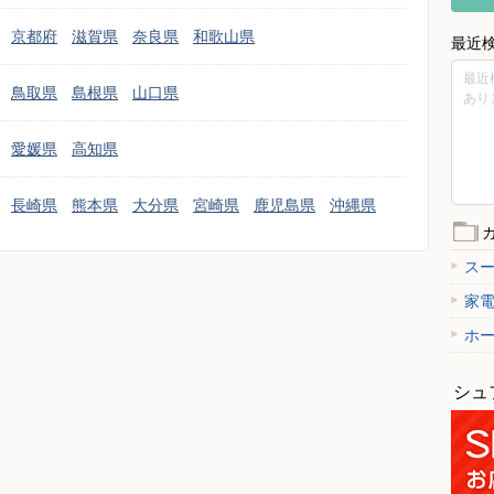
京都府
滋賀県
奈良県
和歌山県
最近
最近
鳥取県
島根県
山口県
あり
愛媛県
高知県
長崎県
熊本県
大分県
宮崎県
鹿児島県
沖縄県
ス
家
ホ
シュ