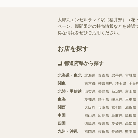
太郎丸エンゼルランド駅（福井県）（花
ペーン、期間限定の特売情報などを確認で
得な情報をぜひご活用ください。
お店を探す
都道府県から探す
北海道・東北
北海道
青森県
岩手県
宮城県
関東
東京都
神奈川県
埼玉県
千葉
北陸・甲信越
山梨県
長野県
新潟県
富山県
東海
愛知県
静岡県
岐阜県
三重県
関西
大阪府
兵庫県
京都府
滋賀県
中国
岡山県
広島県
鳥取県
島根県
四国
徳島県
香川県
愛媛県
高知県
九州・沖縄
福岡県
佐賀県
長崎県
熊本県