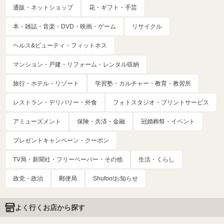
通販・ネットショップ
花・ギフト・手芸
本・雑誌・音楽・DVD・映画・ゲーム
リサイクル
ヘルス&ビューティ・フィットネス
マンション・戸建・リフォーム・レンタル収納
旅行・ホテル・リゾート
学習塾・カルチャー・教育・教習所
レストラン・デリバリー・外食
フォトスタジオ・プリントサービス
アミューズメント
保険・共済・金融
冠婚葬祭・イベント
プレゼントキャンペーン・クーポン
TV局・新聞社・フリーペーパー・その他
生活・くらし
政党・政治
郵便局
Shufoo!お知らせ
よく行くお店から探す