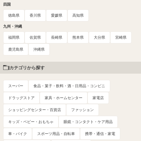
四国
徳島県
香川県
愛媛県
高知県
九州・沖縄
福岡県
佐賀県
長崎県
熊本県
大分県
宮崎県
鹿児島県
沖縄県
カテゴリから探す
スーパー
食品・菓子・飲料・酒・日用品・コンビニ
ドラッグストア
家具・ホームセンター
家電店
ショッピングセンター・百貨店
ファッション
キッズ・ベビー・おもちゃ
眼鏡・コンタクト・ケア用品
車・バイク
スポーツ用品・自転車
携帯・通信・家電