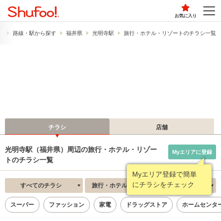
お気に入り
）
路線・駅から探す
福井県
光明寺駅
旅行・ホテル・リゾートのチラシ一覧
チラシ
店舗
光明寺駅（福井県）周辺の旅行・ホテル・リゾー
Myエリアに登録
トのチラシ一覧
Myエリア登録で簡単
にチラシをチェック
すべてのチラシ
旅行・ホテル・リゾート
新着順
スーパー
ファッション
家電
ドラッグストア
ホームセンタ