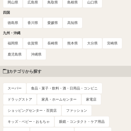
岡山県
広島県
鳥取県
島根県
山口県
四国
徳島県
香川県
愛媛県
高知県
九州・沖縄
福岡県
佐賀県
長崎県
熊本県
大分県
宮崎県
鹿児島県
沖縄県
カテゴリから探す
スーパー
食品・菓子・飲料・酒・日用品・コンビニ
ドラッグストア
家具・ホームセンター
家電店
ショッピングセンター・百貨店
ファッション
キッズ・ベビー・おもちゃ
眼鏡・コンタクト・ケア用品