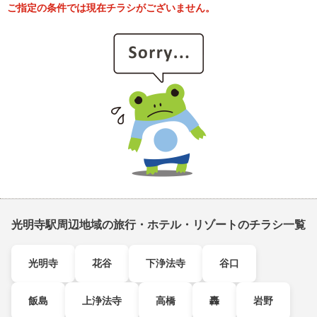
ご指定の条件では現在チラシがございません。
光明寺駅周辺地域の旅行・ホテル・リゾートのチラシ一覧
光明寺
花谷
下浄法寺
谷口
飯島
上浄法寺
高橋
轟
岩野