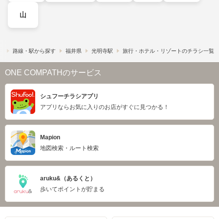
山
）
路線・駅から探す
福井県
光明寺駅
旅行・ホテル・リゾートのチラシ一覧
ONE COMPATHのサービス
シュフーチラシアプリ
アプリならお気に入りのお店がすぐに見つかる！
Mapion
地図検索・ルート検索
aruku&（あるくと）
歩いてポイントが貯まる