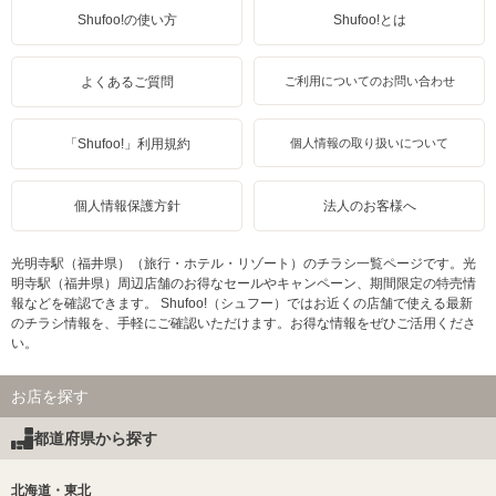
Shufoo!の使い方
Shufoo!とは
よくあるご質問
ご利用についてのお問い合わせ
「Shufoo!」利用規約
個人情報の取り扱いについて
個人情報保護方針
法人のお客様へ
光明寺駅（福井県）（旅行・ホテル・リゾート）のチラシ一覧ページです。光
明寺駅（福井県）周辺店舗のお得なセールやキャンペーン、期間限定の特売情
報などを確認できます。 Shufoo!（シュフー）ではお近くの店舗で使える最新
のチラシ情報を、手軽にご確認いただけます。お得な情報をぜひご活用くださ
い。
お店を探す
都道府県から探す
北海道・東北