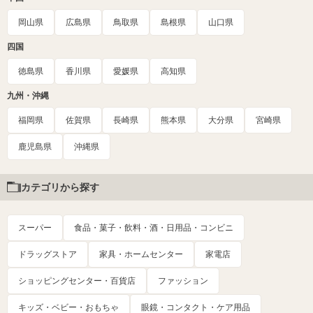
岡山県
広島県
鳥取県
島根県
山口県
四国
徳島県
香川県
愛媛県
高知県
九州・沖縄
福岡県
佐賀県
長崎県
熊本県
大分県
宮崎県
鹿児島県
沖縄県
カテゴリから探す
スーパー
食品・菓子・飲料・酒・日用品・コンビニ
ドラッグストア
家具・ホームセンター
家電店
ショッピングセンター・百貨店
ファッション
キッズ・ベビー・おもちゃ
眼鏡・コンタクト・ケア用品