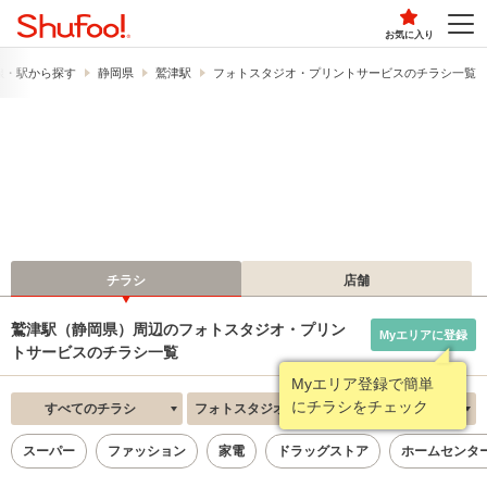
お気に入り
線・駅から探す
静岡県
鷲津駅
フォトスタジオ・プリントサービスのチラシ一覧
チラシ
店舗
鷲津駅（静岡県）周辺のフォトスタジオ・プリン
Myエリアに登録
トサービスのチラシ一覧
Myエリア登録で簡単
にチラシをチェック
すべてのチラシ
フォトスタジオ・プリントサービス
新着順
スーパー
ファッション
家電
ドラッグストア
ホームセンタ