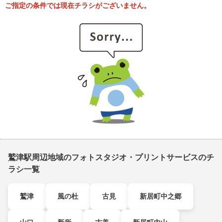
ご指定の条件では現在チラシがございません。
鷲津駅周辺地域のフォトスタジオ・プリントサービスのチ
ラシ一覧
鷲津
風の杜
古見
新居町中之郷