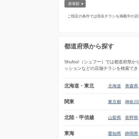
新着順
ご指定の条件では現在チラシを掲載中の店
都道府県から探す
Shufoo!（シュフー）では都道府
ッションなどの店舗チラシを検索でき
北海道・東北
北海道
青森県
関東
東京都
神奈川
北陸・甲信越
山梨県
長野県
東海
愛知県
静岡県