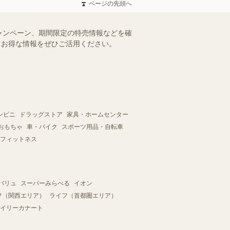
ページの先頭へ
ャンペーン、期間限定の特売情報などを確
す。お得な情報をぜひご活用ください。
ンビニ
ドラッグストア
家具・ホームセンター
おもちゃ
車・バイク
スポーツ用品・自転車
フィットネス
バリュ
スーパーみらべる
イオン
フ（関西エリア）
ライフ（首都圏エリア）
イリーカナート