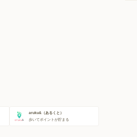
aruku&（あるくと）
歩いてポイントが貯まる