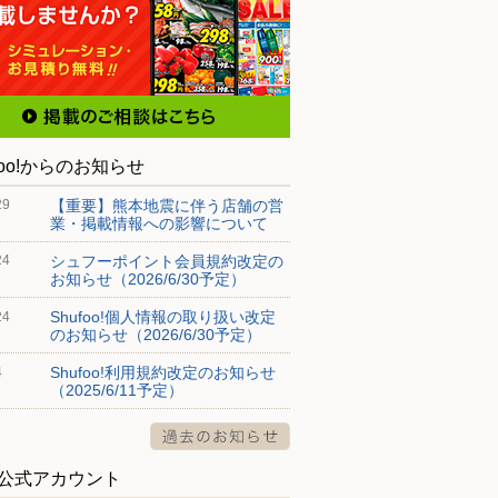
foo!からのお知らせ
【重要】熊本地震に伴う店舗の営
29
業・掲載情報への影響について
シュフーポイント会員規約改定の
24
お知らせ（2026/6/30予定）
Shufoo!個人情報の取り扱い改定
24
のお知らせ（2026/6/30予定）
Shufoo!利用規約改定のお知らせ
4
（2025/6/11予定）
S公式アカウント