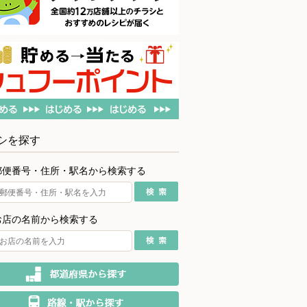
シを探す
郵便番号・住所・駅名から検索する
お店の名前から検索する