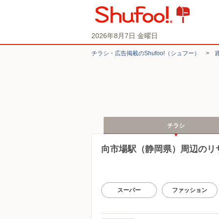
2026年8月7日 金曜日
チラシ・​広告掲載の​Shufoo!​（シュフー）
>
チラシ
向市場駅（静岡県）周辺のリ
スーパー
ファッション