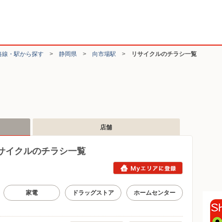
路線・駅から探す
>
静岡県
>
向市場駅
>
リサイクルのチラシ一覧
店舗
サイクルのチラシ一覧
家電
ドラッグストア
ホームセンター