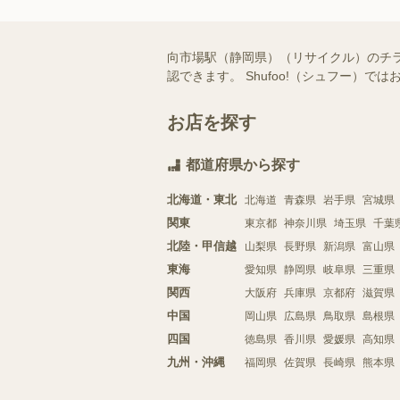
向市場駅（静岡県）（リサイクル）のチ
認できます。 Shufoo!（シュフー
お店を探す
都道府県から探す
北海道・東北
北海道
青森県
岩手県
宮城県
関東
東京都
神奈川県
埼玉県
千葉
北陸・甲信越
山梨県
長野県
新潟県
富山県
東海
愛知県
静岡県
岐阜県
三重県
関西
大阪府
兵庫県
京都府
滋賀県
中国
岡山県
広島県
鳥取県
島根県
四国
徳島県
香川県
愛媛県
高知県
九州・沖縄
福岡県
佐賀県
長崎県
熊本県