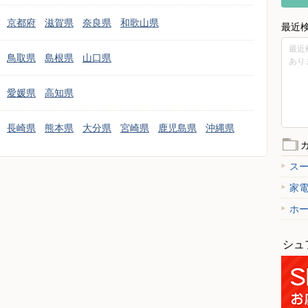
京都府
滋賀県
奈良県
和歌山県
最近
最近
鳥取県
島根県
山口県
あり
愛媛県
高知県
長崎県
熊本県
大分県
宮崎県
鹿児島県
沖縄県
ス
家
ホ
シュ