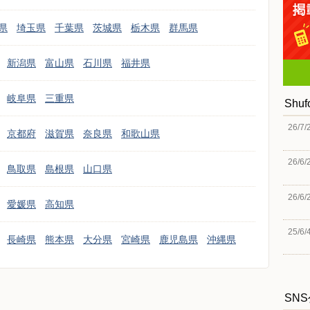
県
埼玉県
千葉県
茨城県
栃木県
群馬県
新潟県
富山県
石川県
福井県
岐阜県
三重県
Shu
26/7/
京都府
滋賀県
奈良県
和歌山県
26/6/
鳥取県
島根県
山口県
26/6/
愛媛県
高知県
25/6/
長崎県
熊本県
大分県
宮崎県
鹿児島県
沖縄県
SN