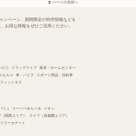
ページの先頭へ
キャンペーン、期間限定の特売情報などを
ます。お得な情報をぜひご活用ください。
ンビニ
ドラッグストア
家具・ホームセンター
おもちゃ
車・バイク
スポーツ用品・自転車
フィットネス
バリュ
スーパーみらべる
イオン
フ（関西エリア）
ライフ（首都圏エリア）
イリーカナート