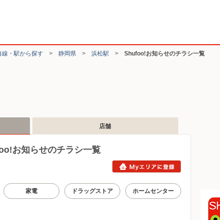
路線・駅から探す
>
静岡県
>
浜松駅
>
Shufoo!お知らせのチラシ一覧
店舗
oo!お知らせのチラシ一覧
家電
ドラッグストア
ホームセンター