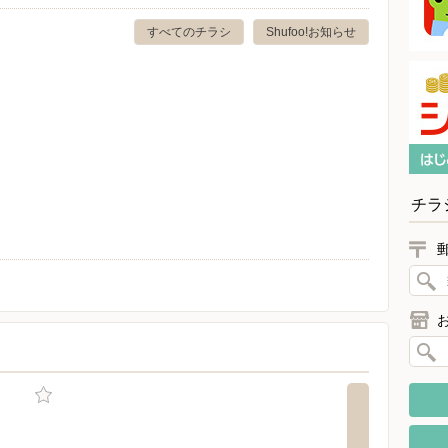
すべてのチラシ
Shufoo!お知らせ
チラ