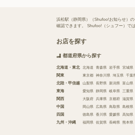
浜松駅（静岡県）（Shufoo!お知ら
確認できます。 Shufoo!（シュフ
お店を探す
都道府県から探す
北海道・東北
北海道
青森県
岩手県
宮城県
関東
東京都
神奈川県
埼玉県
千葉
北陸・甲信越
山梨県
長野県
新潟県
富山県
東海
愛知県
静岡県
岐阜県
三重県
関西
大阪府
兵庫県
京都府
滋賀県
中国
岡山県
広島県
鳥取県
島根県
四国
徳島県
香川県
愛媛県
高知県
九州・沖縄
福岡県
佐賀県
長崎県
熊本県