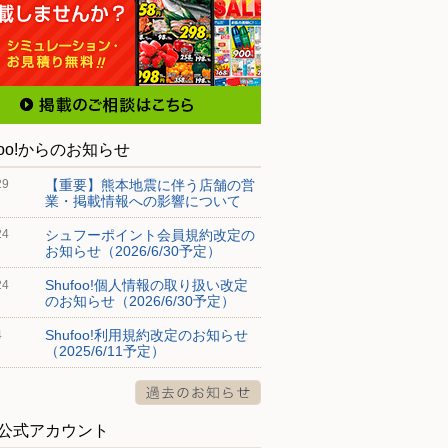
foo!からのお知らせ
【重要】熊本地震に伴う店舗の営
29
業・掲載情報への影響について
シュフーポイント会員規約改定の
24
お知らせ（2026/6/30予定）
Shufoo!個人情報の取り扱い改定
24
のお知らせ（2026/6/30予定）
Shufoo!利用規約改定のお知らせ
4
（2025/6/11予定）
S公式アカウント