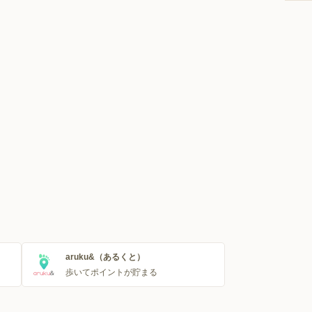
aruku&（あるくと）
歩いてポイントが貯まる