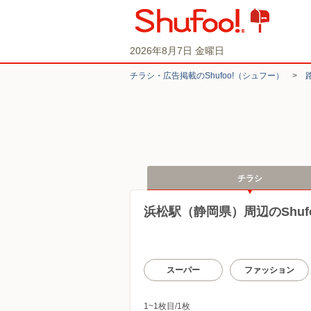
2026年8月7日 金曜日
チラシ・​広告掲載の​Shufoo!​（シュフー）
>
チラシ
浜松駅（静岡県）周辺のShuf
スーパー
ファッション
1~1枚目/1枚