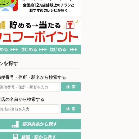
シを探す
郵便番号・住所・駅名から検索する
お店の名前から検索する