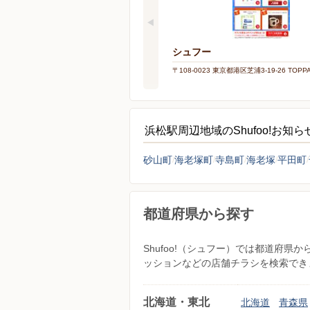
シュフー
〒108-0023 東京都港区芝浦3-19-26 TOP
浜松駅周辺地域のShufoo!お知
砂山町
海老塚町
寺島町
海老塚
平田町
都道府県から探す
Shufoo!（シュフー）では都道府
ッションなどの店舗チラシを検索でき
北海道・東北
北海道
青森県