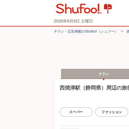
2026年8月8日 土曜日
チラシ・​広告掲載の​Shufoo!​（シュフー）
>
チラシ
西焼津駅（静岡県）周辺の旅
スーパー
ファッション