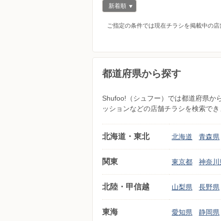
新着順
ご指定の条件では現在チラシを掲載中の店
都道府県から探す
Shufoo!（シュフー）では都道府
ッションなどの店舗チラシを検索でき
北海道・東北
北海道
青森県
関東
東京都
神奈川
北陸・甲信越
山梨県
長野県
東海
愛知県
静岡県