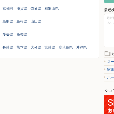
京都府
滋賀県
奈良県
和歌山県
最近
最近
鳥取県
島根県
山口県
あり
愛媛県
高知県
長崎県
熊本県
大分県
宮崎県
鹿児島県
沖縄県
ス
家
ホ
シュ