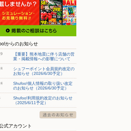
foo!からのお知らせ
【重要】熊本地震に伴う店舗の営
29
業・掲載情報への影響について
シュフーポイント会員規約改定の
24
お知らせ（2026/6/30予定）
Shufoo!個人情報の取り扱い改定
24
のお知らせ（2026/6/30予定）
Shufoo!利用規約改定のお知らせ
4
（2025/6/11予定）
S公式アカウント