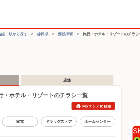
路線・駅から探す
>
静岡県
>
西焼津駅
>
旅行・ホテル・リゾートのチラシ
店舗
行・ホテル・リゾートのチラシ一覧
家電
ドラッグストア
ホームセンター