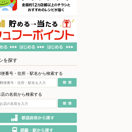
シを探す
郵便番号・住所・駅名から検索する
お店の名前から検索する