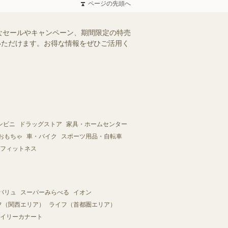
ページの先頭へ
なセールやキャンペーン、期間限定の特売
認いただけます。お得な情報をぜひご活用く
ンビニ
ドラッグストア
家具・ホームセンター
おもちゃ
車・バイク
スポーツ用品・自転車
フィットネス
バリュ
スーパーみらべる
イオン
フ（関西エリア）
ライフ（首都圏エリア）
イリーカナート