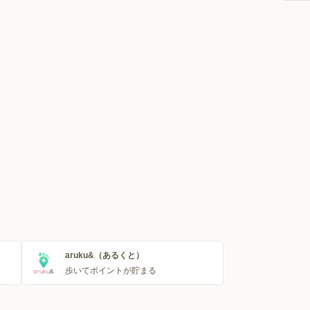
aruku&（あるくと）
歩いてポイントが貯まる