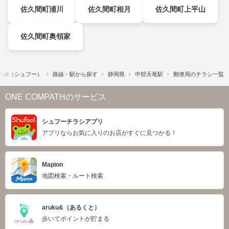
佐久間町浦川
佐久間町相月
佐久間町上平山
佐久間町奥領家
foo!​（シュフー）
路線・駅から探す
静岡県
中部天竜駅
郵便局のチラシ一覧
ONE COMPATHのサービス
シュフーチラシアプリ
アプリならお気に入りのお店がすぐに見つかる！
Mapion
地図検索・ルート検索
aruku&（あるくと）
歩いてポイントが貯まる