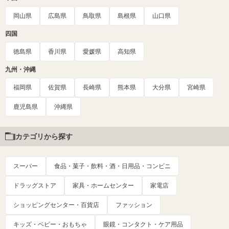
岡山県
広島県
鳥取県
島根県
山口県
四国
徳島県
香川県
愛媛県
高知県
九州・沖縄
福岡県
佐賀県
長崎県
熊本県
大分県
宮崎県
鹿児島県
沖縄県
カテゴリから探す
スーパー
食品・菓子・飲料・酒・日用品・コンビニ
ドラッグストア
家具・ホームセンター
家電店
ショッピングセンター・百貨店
ファッション
キッズ・ベビー・おもちゃ
眼鏡・コンタクト・ケア用品