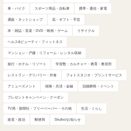
車・バイク
スポーツ用品・自転車
携帯・通信・家電
通販・ネットショップ
花・ギフト・手芸
本・雑誌・音楽・DVD・映画・ゲーム
リサイクル
ヘルス&ビューティ・フィットネス
マンション・戸建・リフォーム・レンタル収納
旅行・ホテル・リゾート
学習塾・カルチャー・教育・教習所
レストラン・デリバリー・外食
フォトスタジオ・プリントサービス
アミューズメント
保険・共済・金融
冠婚葬祭・イベント
プレゼントキャンペーン・クーポン
TV局・新聞社・フリーペーパー・その他
生活・くらし
政党・政治
郵便局
Shufoo!お知らせ