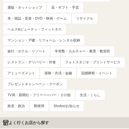
通販・ネットショップ
花・ギフト・手芸
本・雑誌・音楽・DVD・映画・ゲーム
リサイクル
ヘルス&ビューティ・フィットネス
マンション・戸建・リフォーム・レンタル収納
旅行・ホテル・リゾート
学習塾・カルチャー・教育・教習所
レストラン・デリバリー・外食
フォトスタジオ・プリントサービス
アミューズメント
保険・共済・金融
冠婚葬祭・イベント
プレゼントキャンペーン・クーポン
TV局・新聞社・フリーペーパー・その他
生活・くらし
政党・政治
郵便局
Shufoo!お知らせ
よく行くお店から探す