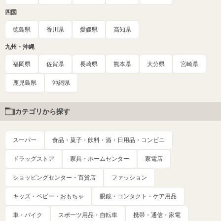
四国
徳島県
香川県
愛媛県
高知県
九州・沖縄
福岡県
佐賀県
長崎県
熊本県
大分県
宮崎県
鹿児島県
沖縄県
カテゴリから探す
スーパー
食品・菓子・飲料・酒・日用品・コンビニ
ドラッグストア
家具・ホームセンター
家電店
ショッピングセンター・百貨店
ファッション
キッズ・ベビー・おもちゃ
眼鏡・コンタクト・ケア用品
車・バイク
スポーツ用品・自転車
携帯・通信・家電