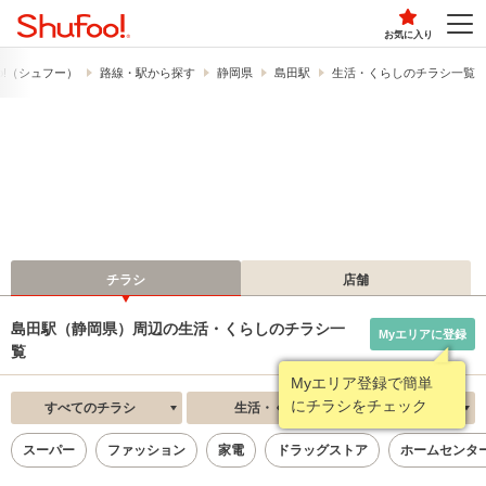
お気に入り
o!​（シュフー）
路線・駅から探す
静岡県
島田駅
生活・くらしのチラシ一覧
チラシ
店舗
島田駅（静岡県）周辺の生活・くらしのチラシ一
Myエリアに登録
覧
Myエリア登録で簡単
にチラシをチェック
すべてのチラシ
生活・くらし
新着順
スーパー
ファッション
家電
ドラッグストア
ホームセンタ