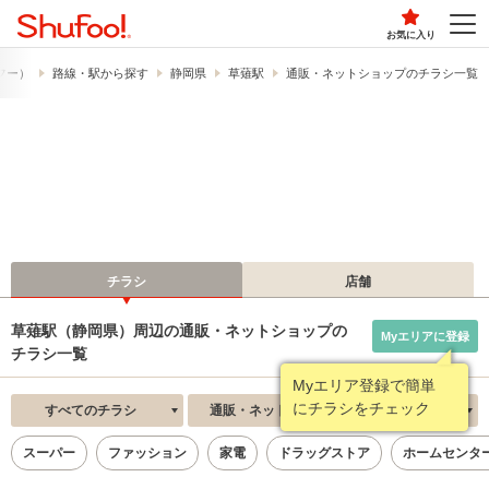
お気に入り
ュフー）
路線・駅から探す
静岡県
草薙駅
通販・ネットショップのチラシ一覧
チラシ
店舗
草薙駅（静岡県）周辺の通販・ネットショップの
Myエリアに登録
チラシ一覧
Myエリア登録で簡単
にチラシをチェック
すべてのチラシ
通販・ネットショップ
新着順
スーパー
ファッション
家電
ドラッグストア
ホームセンタ