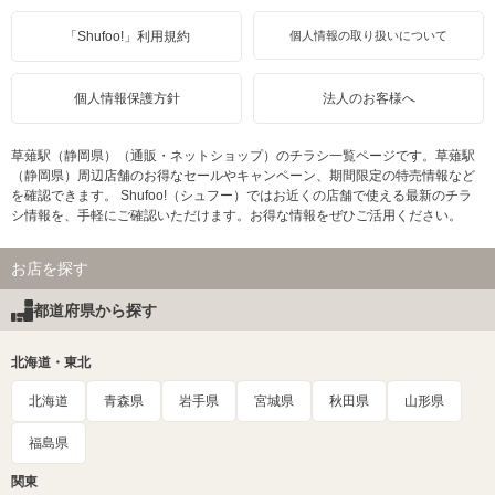
「Shufoo!」利用規約
個人情報の取り扱いについて
個人情報保護方針
法人のお客様へ
草薙駅（静岡県）（通販・ネットショップ）のチラシ一覧ページです。草薙駅
（静岡県）周辺店舗のお得なセールやキャンペーン、期間限定の特売情報など
を確認できます。 Shufoo!（シュフー）ではお近くの店舗で使える最新のチラ
シ情報を、手軽にご確認いただけます。お得な情報をぜひご活用ください。
お店を探す
都道府県から探す
北海道・東北
北海道
青森県
岩手県
宮城県
秋田県
山形県
福島県
関東