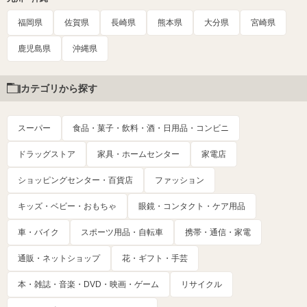
福岡県
佐賀県
長崎県
熊本県
大分県
宮崎県
鹿児島県
沖縄県
カテゴリから探す
スーパー
食品・菓子・飲料・酒・日用品・コンビニ
ドラッグストア
家具・ホームセンター
家電店
ショッピングセンター・百貨店
ファッション
キッズ・ベビー・おもちゃ
眼鏡・コンタクト・ケア用品
車・バイク
スポーツ用品・自転車
携帯・通信・家電
通販・ネットショップ
花・ギフト・手芸
本・雑誌・音楽・DVD・映画・ゲーム
リサイクル