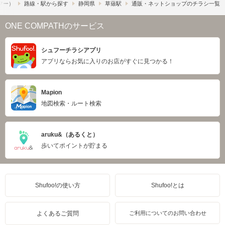
ュフー）
路線・駅から探す
静岡県
草薙駅
通販・ネットショップのチラシ一覧
ONE COMPATHのサービス
シュフーチラシアプリ
アプリならお気に入りのお店がすぐに見つかる！
Mapion
地図検索・ルート検索
aruku&（あるくと）
歩いてポイントが貯まる
Shufoo!の使い方
Shufoo!とは
よくあるご質問
ご利用についてのお問い合わせ