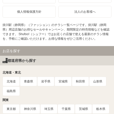
個人情報保護方針
法人のお客様へ
掛川駅（静岡県）（ファッション）のチラシ一覧ページです。掛川駅（静岡
県）周辺店舗のお得なセールやキャンペーン、期間限定の特売情報などを確認
できます。 Shufoo!（シュフー）ではお近くの店舗で使える最新のチラシ情報
を、手軽にご確認いただけます。お得な情報をぜひご活用ください。
お店を探す
都道府県から探す
北海道・東北
北海道
青森県
岩手県
宮城県
秋田県
山形県
福島県
関東
東京都
神奈川県
埼玉県
千葉県
茨城県
栃木県