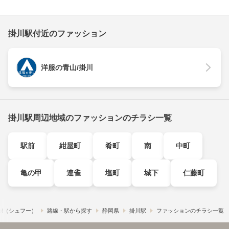
掛川駅付近のファッション
洋服の青山/掛川
掛川駅周辺地域のファッションのチラシ一覧
駅前
紺屋町
肴町
南
中町
亀の甲
連雀
塩町
城下
仁藤町
o!​（シュフー）
路線・駅から探す
静岡県
掛川駅
ファッションのチラシ一覧