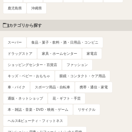
鹿児島県
沖縄県
カテゴリから探す
スーパー
食品・菓子・飲料・酒・日用品・コンビニ
ドラッグストア
家具・ホームセンター
家電店
ショッピングセンター・百貨店
ファッション
キッズ・ベビー・おもちゃ
眼鏡・コンタクト・ケア用品
車・バイク
スポーツ用品・自転車
携帯・通信・家電
通販・ネットショップ
花・ギフト・手芸
本・雑誌・音楽・DVD・映画・ゲーム
リサイクル
ヘルス&ビューティ・フィットネス
マンション・戸建・リフォーム・レンタル収納