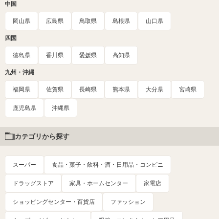
中国
岡山県
広島県
鳥取県
島根県
山口県
四国
徳島県
香川県
愛媛県
高知県
九州・沖縄
福岡県
佐賀県
長崎県
熊本県
大分県
宮崎県
鹿児島県
沖縄県
カテゴリから探す
スーパー
食品・菓子・飲料・酒・日用品・コンビニ
ドラッグストア
家具・ホームセンター
家電店
ショッピングセンター・百貨店
ファッション