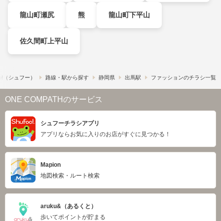
龍山町瀬尻
熊
龍山町下平山
佐久間町上平山
o!​（シュフー）
路線・駅から探す
静岡県
出馬駅
ファッションのチラシ一覧
ONE COMPATHのサービス
シュフーチラシアプリ
アプリならお気に入りのお店がすぐに見つかる！
Mapion
地図検索・ルート検索
aruku&（あるくと）
歩いてポイントが貯まる