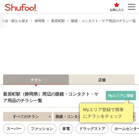
お気に入り
路線・駅から探す
静岡県
新居町駅
眼鏡・コンタクト・ケア用品のチラシ一覧
チラシ
店舗
新居町駅（静岡県）周辺の眼鏡・コンタクト・ケ
Myエリアに登録
ア用品のチラシ一覧
Myエリア登録で簡単
にチラシをチェック
すべてのチラシ
眼鏡・コンタクト・ケア用品
新着順
スーパー
ファッション
家電
ドラッグストア
ホームセンタ