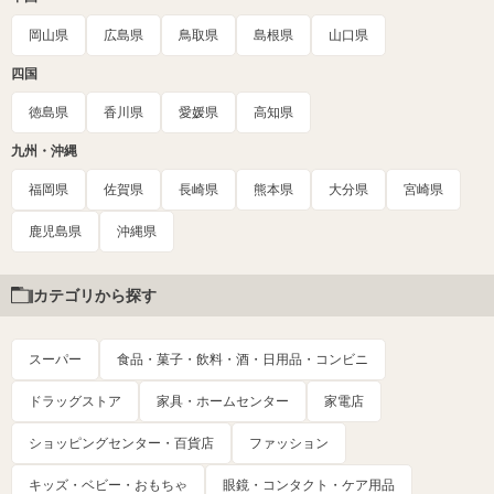
岡山県
広島県
鳥取県
島根県
山口県
四国
徳島県
香川県
愛媛県
高知県
九州・沖縄
福岡県
佐賀県
長崎県
熊本県
大分県
宮崎県
鹿児島県
沖縄県
カテゴリから探す
スーパー
食品・菓子・飲料・酒・日用品・コンビニ
ドラッグストア
家具・ホームセンター
家電店
ショッピングセンター・百貨店
ファッション
キッズ・ベビー・おもちゃ
眼鏡・コンタクト・ケア用品