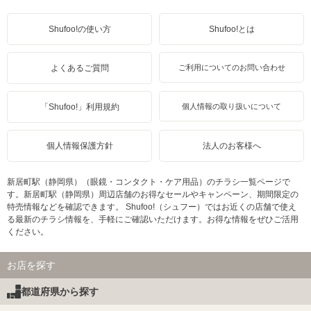
Shufoo!の使い方
Shufoo!とは
よくあるご質問
ご利用についてのお問い合わせ
「Shufoo!」利用規約
個人情報の取り扱いについて
個人情報保護方針
法人のお客様へ
新居町駅（静岡県）（眼鏡・コンタクト・ケア用品）のチラシ一覧ページで
す。新居町駅（静岡県）周辺店舗のお得なセールやキャンペーン、期間限定の
特売情報などを確認できます。 Shufoo!（シュフー）ではお近くの店舗で使え
る最新のチラシ情報を、手軽にご確認いただけます。お得な情報をぜひご活用
ください。
お店を探す
都道府県から探す