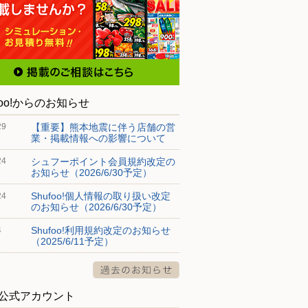
foo!からのお知らせ
【重要】熊本地震に伴う店舗の営
29
業・掲載情報への影響について
シュフーポイント会員規約改定の
24
お知らせ（2026/6/30予定）
Shufoo!個人情報の取り扱い改定
24
のお知らせ（2026/6/30予定）
Shufoo!利用規約改定のお知らせ
4
（2025/6/11予定）
S公式アカウント