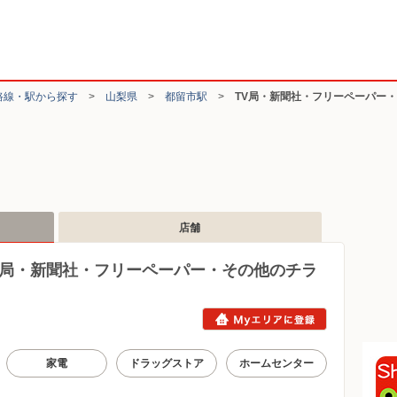
路線・駅から探す
>
山梨県
>
都留市駅
>
TV局・新聞社・フリーペーパー
店舗
V局・新聞社・フリーペーパー・その他のチラ
家電
ドラッグストア
ホームセンター