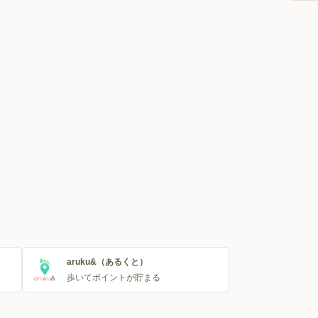
aruku&（あるくと）
歩いてポイントが貯まる