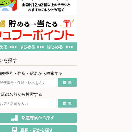
シを探す
郵便番号・住所・駅名から検索する
お店の名前から検索する