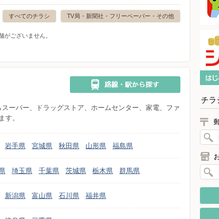
すべてのチラシ
TV局・新聞社・フリーペーパー・その他
舗がございません。
チラ
県からスーパー、ドラッグストア、ホームセンター、家電、ファ
ます。
岩手県
宮城県
秋田県
山形県
福島県
県
埼玉県
千葉県
茨城県
栃木県
群馬県
新潟県
富山県
石川県
福井県