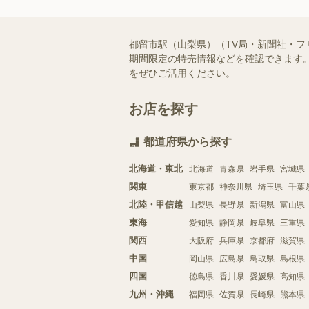
都留市駅（山梨県）（TV局・新聞社・
期間限定の特売情報などを確認できます。
をぜひご活用ください。
お店を探す
都道府県から探す
北海道・東北
北海道
青森県
岩手県
宮城県
関東
東京都
神奈川県
埼玉県
千葉
北陸・甲信越
山梨県
長野県
新潟県
富山県
東海
愛知県
静岡県
岐阜県
三重県
関西
大阪府
兵庫県
京都府
滋賀県
中国
岡山県
広島県
鳥取県
島根県
四国
徳島県
香川県
愛媛県
高知県
九州・沖縄
福岡県
佐賀県
長崎県
熊本県