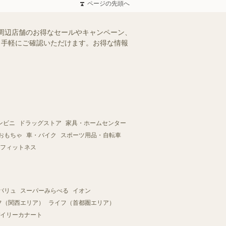
ページの先頭へ
周辺店舗のお得なセールやキャンペーン、
を、手軽にご確認いただけます。お得な情報
ンビニ
ドラッグストア
家具・ホームセンター
おもちゃ
車・バイク
スポーツ用品・自転車
フィットネス
バリュ
スーパーみらべる
イオン
フ（関西エリア）
ライフ（首都圏エリア）
イリーカナート