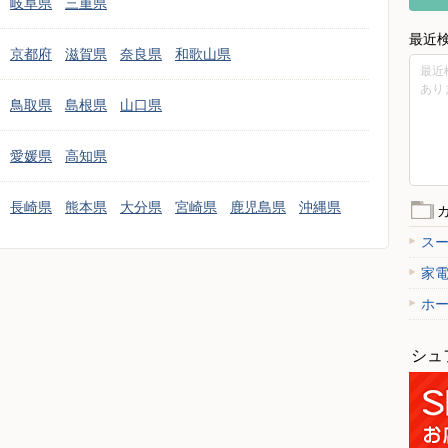
岐阜県
三重県
最近
京都府
滋賀県
奈良県
和歌山県
最近
あり
鳥取県
島根県
山口県
愛媛県
高知県
長崎県
熊本県
大分県
宮崎県
鹿児島県
沖縄県
ス
家
ホ
シュ