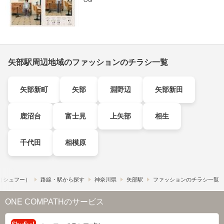
OG
矢部駅周辺地域のファッションのチラシ一覧
矢部新町
矢部
淵野辺
矢部新田
鹿沼台
富士見
上矢部
相生
千代田
相模原
!​（シュフー）
路線・駅から探す
神奈川県
矢部駅
ファッションのチラシ一覧
ONE COMPATHのサービス