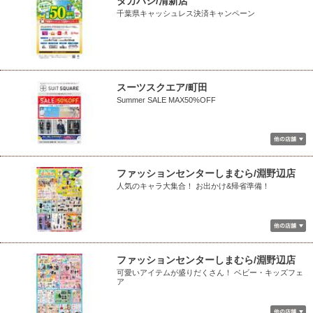
タカハシ/清新店
千葉県キャッシュレス決済キャンペーン
スーツスクエア/町田
Summer SALE MAX50%OFF
ファッションセンターしまむら/淵野辺店
人気のキャラ大集合！ お出かけ&帰省準備！
ファッションセンターしまむら/淵野辺店
可愛いアイテムが盛りだくさん！ ベビー・キッズフェ
ア