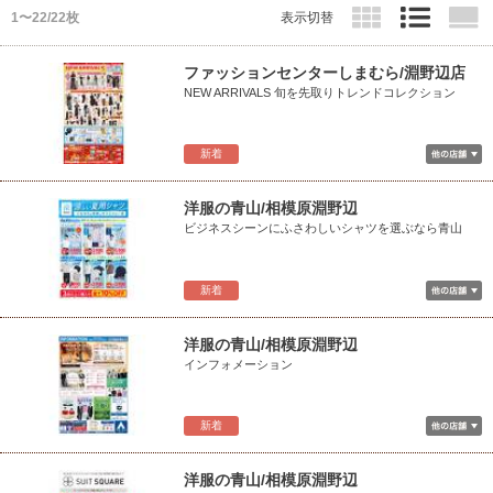
1〜22/22枚
表示切替
ファッションセンターしまむら/淵野辺店
NEW ARRIVALS 旬を先取りトレンドコレクション
新着
洋服の青山/相模原淵野辺
ビジネスシーンにふさわしいシャツを選ぶなら青山
新着
洋服の青山/相模原淵野辺
インフォメーション
新着
洋服の青山/相模原淵野辺