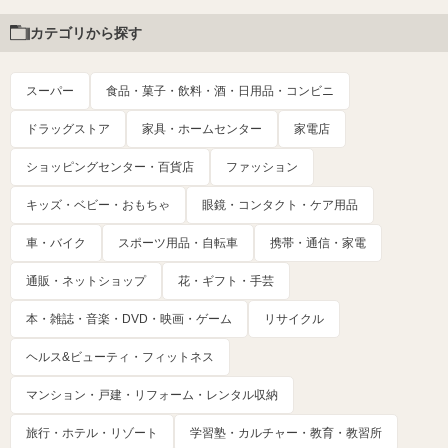
カテゴリから探す
スーパー
食品・菓子・飲料・酒・日用品・コンビニ
ドラッグストア
家具・ホームセンター
家電店
ショッピングセンター・百貨店
ファッション
キッズ・ベビー・おもちゃ
眼鏡・コンタクト・ケア用品
車・バイク
スポーツ用品・自転車
携帯・通信・家電
通販・ネットショップ
花・ギフト・手芸
本・雑誌・音楽・DVD・映画・ゲーム
リサイクル
ヘルス&ビューティ・フィットネス
マンション・戸建・リフォーム・レンタル収納
旅行・ホテル・リゾート
学習塾・カルチャー・教育・教習所