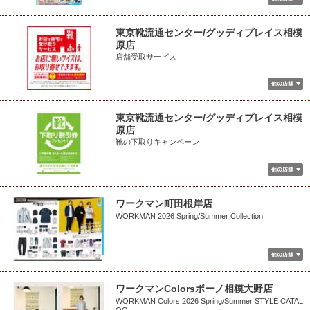
東京靴流通センター/グッディプレイス相模
原店
店舗受取サービス
東京靴流通センター/グッディプレイス相模
原店
靴の下取りキャンペーン
ワークマン町田根岸店
WORKMAN 2026 Spring/Summer Collection
ワークマンColorsボーノ相模大野店
WORKMAN Colors 2026 Spring/Summer STYLE CATAL