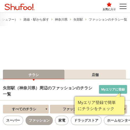
お気に入り
!​（シュフー）
路線・駅から探す
神奈川県
矢部駅
ファッションのチラシ一覧
チラシ
店舗
矢部駅（神奈川県）周辺のファッションのチラシ
Myエリアに登録
一覧
Myエリア登録で簡単
にチラシをチェック
すべてのチラシ
ファッション
新着順
スーパー
ファッション
家電
ドラッグストア
ホームセンタ