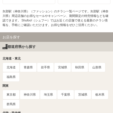
矢部駅（神奈川県）（ファッション）のチラシ一覧ページです。矢部駅（神奈
川県）周辺店舗のお得なセールやキャンペーン、期間限定の特売情報などを確
認できます。 Shufoo!（シュフー）ではお近くの店舗で使える最新のチラシ情
報を、手軽にご確認いただけます。お得な情報をぜひご活用ください。
お店を探す
都道府県から探す
北海道・東北
北海道
青森県
岩手県
宮城県
秋田県
山形県
福島県
関東
東京都
神奈川県
埼玉県
千葉県
茨城県
栃木県
群馬県
北陸・甲信越