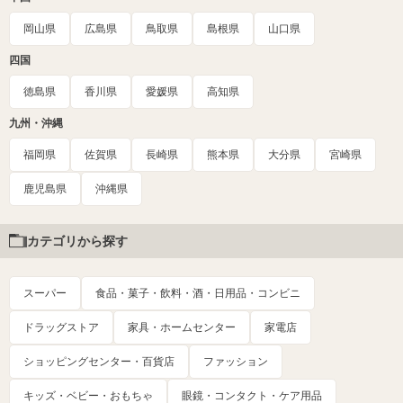
岡山県
広島県
鳥取県
島根県
山口県
四国
徳島県
香川県
愛媛県
高知県
九州・沖縄
福岡県
佐賀県
長崎県
熊本県
大分県
宮崎県
鹿児島県
沖縄県
カテゴリから探す
スーパー
食品・菓子・飲料・酒・日用品・コンビニ
ドラッグストア
家具・ホームセンター
家電店
ショッピングセンター・百貨店
ファッション
キッズ・ベビー・おもちゃ
眼鏡・コンタクト・ケア用品