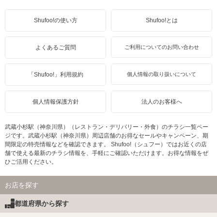
Shufoo!の使い方
Shufoo!とは
よくあるご質問
ご利用についてのお問い合わせ
「Shufoo!」利用規約
個人情報の取り扱いについて
個人情報保護方針
法人のお客様へ
武蔵小杉駅（神奈川県）（レストラン・デリバリー・外食）のチラシ一覧ペー
ジです。武蔵小杉駅（神奈川県）周辺店舗のお得なセールやキャンペーン、期
間限定の特売情報などを確認できます。 Shufoo!（シュフー）ではお近くの店
舗で使える最新のチラシ情報を、手軽にご確認いただけます。お得な情報をぜ
ひご活用ください。
お店を探す
都道府県から探す