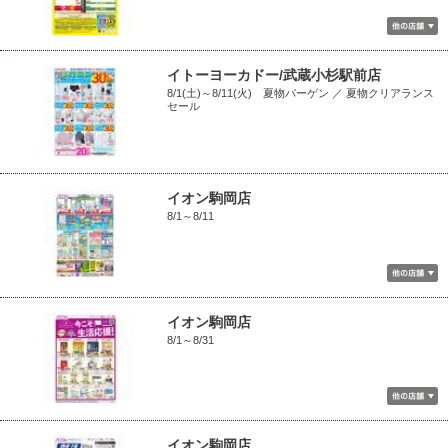
イトーヨーカドー/武蔵小杉駅前店
8/1(土)～8/11(火) 夏物バーゲン ／ 夏物クリアランス
セール
イオン駒岡店
8/1～8/11
イオン駒岡店
8/1～8/31
イオン駒岡店