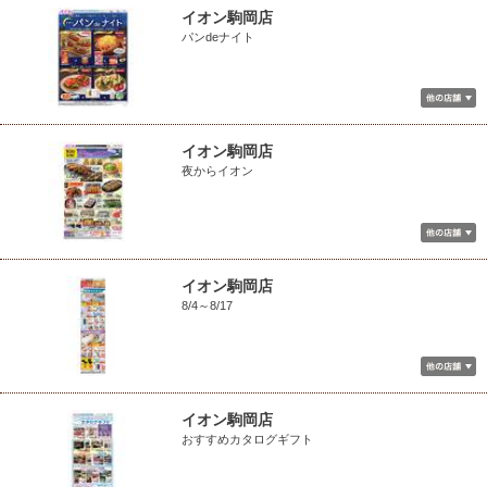
イオン駒岡店
パンdeナイト
イオン駒岡店
夜からイオン
イオン駒岡店
8/4～8/17
イオン駒岡店
おすすめカタログギフト