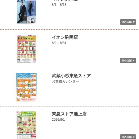
8/1～8/18
イオン駒岡店
8/2～8/31
武蔵小杉東急ストア
お買物カレンダー
東急ストア池上店
2026/8/1