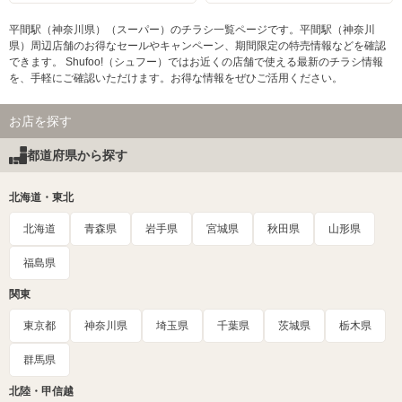
平間駅（神奈川県）（スーパー）のチラシ一覧ページです。平間駅（神奈川
県）周辺店舗のお得なセールやキャンペーン、期間限定の特売情報などを確認
できます。 Shufoo!（シュフー）ではお近くの店舗で使える最新のチラシ情報
を、手軽にご確認いただけます。お得な情報をぜひご活用ください。
お店を探す
都道府県から探す
北海道・東北
北海道
青森県
岩手県
宮城県
秋田県
山形県
福島県
関東
東京都
神奈川県
埼玉県
千葉県
茨城県
栃木県
群馬県
北陸・甲信越