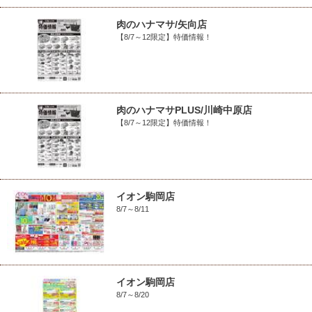
肉のハナマサ/矢向店
【8/7～12限定】特価情報！
肉のハナマサPLUS/川崎中原店
【8/7～12限定】特価情報！
イオン駒岡店
8/7～8/11
イオン駒岡店
8/7～8/20