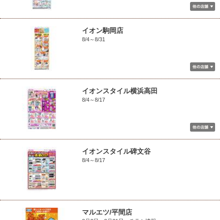
イオン駒岡店
8/4～8/31
イオンスタイル横浜高田
8/4～8/17
イオンスタイル碑文谷
8/4～8/17
マルエツ/平間店