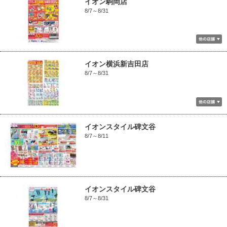
イオン駒岡店
8/7～8/31
イオン横浜新吉田店
8/7～8/31
イオンスタイル碑文谷
8/7～8/11
イオンスタイル碑文谷
8/7～8/31