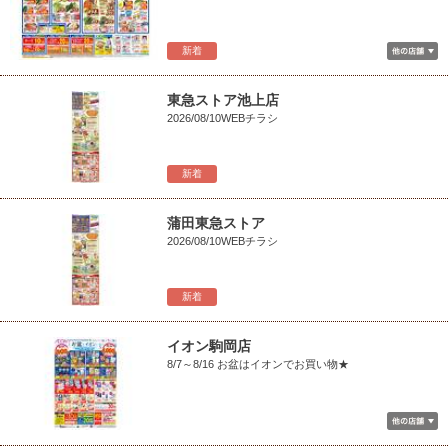
新着
東急ストア池上店
2026/08/10WEBチラシ
新着
蒲田東急ストア
2026/08/10WEBチラシ
新着
イオン駒岡店
8/7～8/16 お盆はイオンでお買い物★