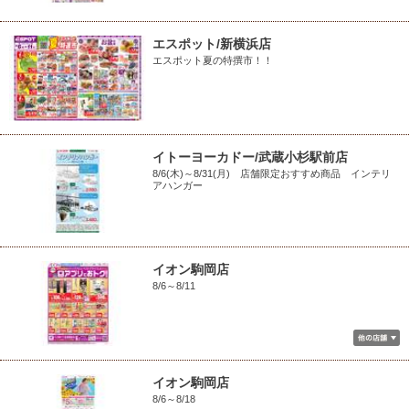
エスポット/新横浜店
エスポット夏の特撰市！！
イトーヨーカドー/武蔵小杉駅前店
8/6(木)～8/31(月) 店舗限定おすすめ商品 インテリ
アハンガー
イオン駒岡店
8/6～8/11
イオン駒岡店
8/6～8/18