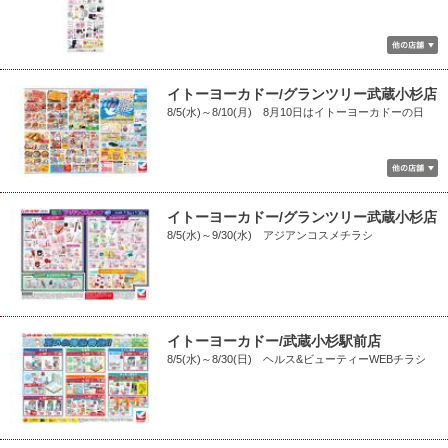
イトーヨーカドー/グランツリー武蔵小杉店
8/5(水)～8/10(月) 8月10日はイトーヨーカドーの日
イトーヨーカドー/グランツリー武蔵小杉店
8/5(水)～9/30(水) アジアンコスメチラシ
イトーヨーカドー/武蔵小杉駅前店
8/5(水)～8/30(日) ヘルス&ビューティーWEBチラシ