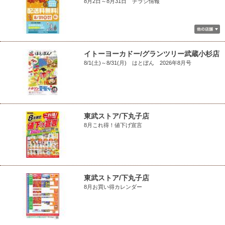
8月2日～8月31日 チラシ情報
イトーヨーカドー/グランツリー武蔵小杉店
8/1(土)～8/31(月) はとぼん 2026年8月号
東武ストア/下丸子店
8月これ得！値下げ宣言
東武ストア/下丸子店
8月お買い得カレンダー