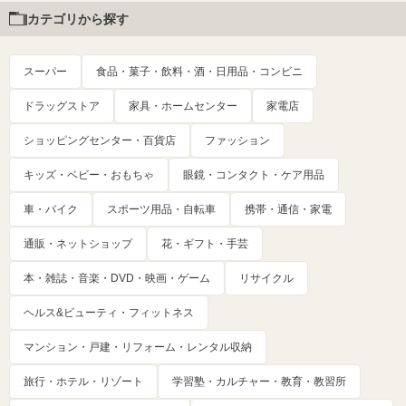
カテゴリから探す
スーパー
食品・菓子・飲料・酒・日用品・コンビニ
ドラッグストア
家具・ホームセンター
家電店
ショッピングセンター・百貨店
ファッション
キッズ・ベビー・おもちゃ
眼鏡・コンタクト・ケア用品
車・バイク
スポーツ用品・自転車
携帯・通信・家電
通販・ネットショップ
花・ギフト・手芸
本・雑誌・音楽・DVD・映画・ゲーム
リサイクル
ヘルス&ビューティ・フィットネス
マンション・戸建・リフォーム・レンタル収納
旅行・ホテル・リゾート
学習塾・カルチャー・教育・教習所