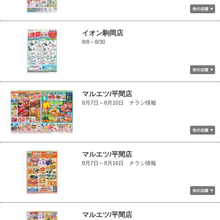
イオン駒岡店
8/8～8/30
マルエツ/平間店
8月7日～8月10日 チラシ情報
マルエツ/平間店
8月7日～8月16日 チラシ情報
マルエツ/平間店