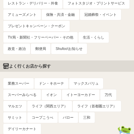
レストラン・デリバリー・外食
フォトスタジオ・プリントサービス
アミューズメント
保険・共済・金融
冠婚葬祭・イベント
プレゼントキャンペーン・クーポン
TV局・新聞社・フリーペーパー・その他
生活・くらし
政党・政治
郵便局
Shufoo!お知らせ
よく行くお店から探す
業務スーパー
ドン・キホーテ
マックスバリュ
スーパーみらべる
イオン
イトーヨーカドー
万代
マルエツ
ライフ（関西エリア）
ライフ（首都圏エリア）
サミット
コープこうべ
バロー
三和
デイリーカナート