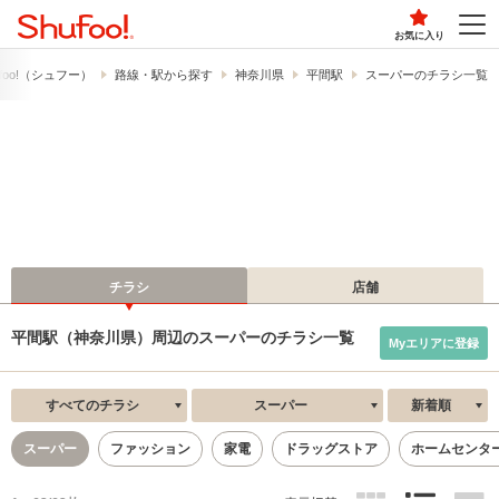
お気に入り
foo!​（シュフー）
路線・駅から探す
神奈川県
平間駅
スーパーのチラシ一覧
チラシ
店舗
平間駅（神奈川県）周辺のスーパーのチラシ一覧
Myエリアに登録
すべてのチラシ
スーパー
新着順
スーパー
ファッション
家電
ドラッグストア
ホームセンタ