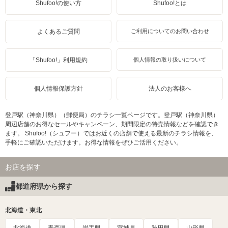
Shufoo!の使い方
Shufoo!とは
よくあるご質問
ご利用についてのお問い合わせ
「Shufoo!」利用規約
個人情報の取り扱いについて
個人情報保護方針
法人のお客様へ
登戸駅（神奈川県）（郵便局）のチラシ一覧ページです。登戸駅（神奈川県）
周辺店舗のお得なセールやキャンペーン、期間限定の特売情報などを確認でき
ます。 Shufoo!（シュフー）ではお近くの店舗で使える最新のチラシ情報を、
手軽にご確認いただけます。お得な情報をぜひご活用ください。
お店を探す
都道府県から探す
北海道・東北