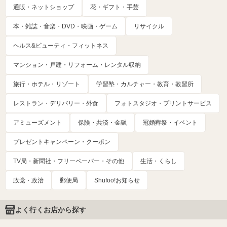
通販・ネットショップ
花・ギフト・手芸
本・雑誌・音楽・DVD・映画・ゲーム
リサイクル
ヘルス&ビューティ・フィットネス
マンション・戸建・リフォーム・レンタル収納
旅行・ホテル・リゾート
学習塾・カルチャー・教育・教習所
レストラン・デリバリー・外食
フォトスタジオ・プリントサービス
アミューズメント
保険・共済・金融
冠婚葬祭・イベント
プレゼントキャンペーン・クーポン
TV局・新聞社・フリーペーパー・その他
生活・くらし
政党・政治
郵便局
Shufoo!お知らせ
よく行くお店から探す