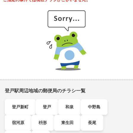
登戸駅周辺地域の郵便局のチラシ一覧
登戸新町
登戸
和泉
中野島
宿河原
枡形
東生田
長尾