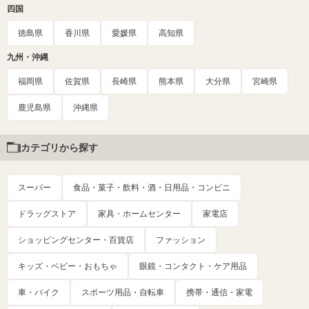
四国
徳島県
香川県
愛媛県
高知県
九州・沖縄
福岡県
佐賀県
長崎県
熊本県
大分県
宮崎県
鹿児島県
沖縄県
カテゴリから探す
スーパー
食品・菓子・飲料・酒・日用品・コンビニ
ドラッグストア
家具・ホームセンター
家電店
ショッピングセンター・百貨店
ファッション
キッズ・ベビー・おもちゃ
眼鏡・コンタクト・ケア用品
車・バイク
スポーツ用品・自転車
携帯・通信・家電