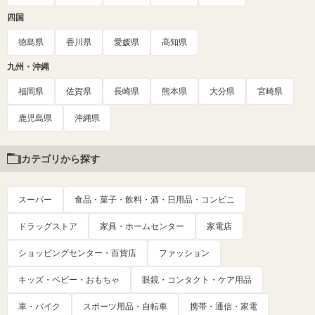
四国
徳島県
香川県
愛媛県
高知県
九州・沖縄
福岡県
佐賀県
長崎県
熊本県
大分県
宮崎県
鹿児島県
沖縄県
カテゴリから探す
スーパー
食品・菓子・飲料・酒・日用品・コンビニ
ドラッグストア
家具・ホームセンター
家電店
ショッピングセンター・百貨店
ファッション
キッズ・ベビー・おもちゃ
眼鏡・コンタクト・ケア用品
車・バイク
スポーツ用品・自転車
携帯・通信・家電