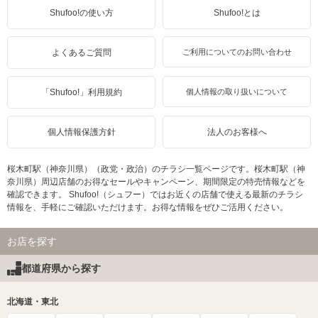
Shufoo!の使い方
Shufoo!とは
よくあるご質問
ご利用についてのお問い合わせ
「Shufoo!」利用規約
個人情報の取り扱いについて
個人情報保護方針
法人のお客様へ
桜木町駅（神奈川県）（政党・政治）のチラシ一覧ページです。桜木町駅（神
奈川県）周辺店舗のお得なセールやキャンペーン、期間限定の特売情報などを
確認できます。 Shufoo!（シュフー）ではお近くの店舗で使える最新のチラシ
情報を、手軽にご確認いただけます。お得な情報をぜひご活用ください。
お店を探す
都道府県から探す
北海道・東北