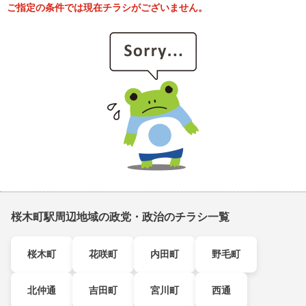
ご指定の条件では現在チラシがございません。
桜木町駅周辺地域の政党・政治のチラシ一覧
桜木町
花咲町
内田町
野毛町
北仲通
吉田町
宮川町
西通