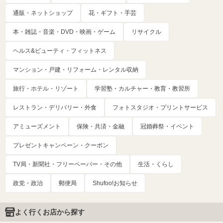
通販・ネットショップ
花・ギフト・手芸
本・雑誌・音楽・DVD・映画・ゲーム
リサイクル
ヘルス&ビューティ・フィットネス
マンション・戸建・リフォーム・レンタル収納
旅行・ホテル・リゾート
学習塾・カルチャー・教育・教習所
レストラン・デリバリー・外食
フォトスタジオ・プリントサービス
アミューズメント
保険・共済・金融
冠婚葬祭・イベント
プレゼントキャンペーン・クーポン
TV局・新聞社・フリーペーパー・その他
生活・くらし
政党・政治
郵便局
Shufoo!お知らせ
よく行くお店から探す