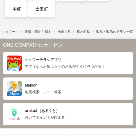
本町
太田町
!​（シュフー）
路線・駅から探す
神奈川県
桜木町駅
政党・政治のチラシ一覧
ONE COMPATHのサービス
シュフーチラシアプリ
アプリならお気に入りのお店がすぐに見つかる！
Mapion
地図検索・ルート検索
aruku&（あるくと）
歩いてポイントが貯まる