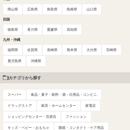
岡山県
広島県
鳥取県
島根県
山口県
四国
徳島県
香川県
愛媛県
高知県
九州・沖縄
福岡県
佐賀県
長崎県
熊本県
大分県
宮崎県
鹿児島県
沖縄県
カテゴリから探す
スーパー
食品・菓子・飲料・酒・日用品・コンビニ
ドラッグストア
家具・ホームセンター
家電店
ショッピングセンター・百貨店
ファッション
キッズ・ベビー・おもちゃ
眼鏡・コンタクト・ケア用品