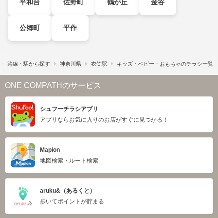
平和台
佐野町
鶴が丘
金谷
公郷町
平作
路線・駅から探す
神奈川県
衣笠駅
キッズ・ベビー・おもちゃのチラシ一覧
ONE COMPATHのサービス
シュフーチラシアプリ
アプリならお気に入りのお店がすぐに見つかる！
Mapion
地図検索・ルート検索
aruku&（あるくと）
歩いてポイントが貯まる