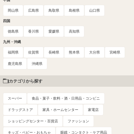
岡山県
広島県
鳥取県
島根県
山口県
四国
徳島県
香川県
愛媛県
高知県
九州・沖縄
福岡県
佐賀県
長崎県
熊本県
大分県
宮崎県
鹿児島県
沖縄県
カテゴリから探す
スーパー
食品・菓子・飲料・酒・日用品・コンビニ
ドラッグストア
家具・ホームセンター
家電店
ショッピングセンター・百貨店
ファッション
キッズ・ベビー・おもちゃ
眼鏡・コンタクト・ケア用品