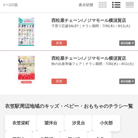
1〜2/2枚
表示切替
西松屋チェーン/ノジマモール横須賀店
子育て応援SALE!!｜チラシ期間：7/30(木)～8/11(火)
新着
西松屋チェーン/ノジマモール横須賀店
秋の出産準備フェア｜チラシ期間：7/30(木)～8/11(火)
新着
衣笠駅周辺地域のキッズ・ベビー・おもちゃのチラシ一覧
衣笠栄町
望洋台
汐見台
小矢部