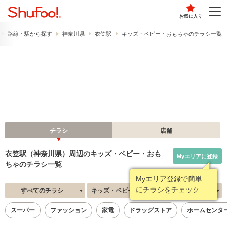
お気に入り
路線・駅から探す
神奈川県
衣笠駅
キッズ・ベビー・おもちゃのチラシ一覧
チラシ
店舗
衣笠駅（神奈川県）周辺のキッズ・ベビー・おも
Myエリアに登録
ちゃのチラシ一覧
Myエリア登録で簡単
にチラシをチェック
すべてのチラシ
キッズ・ベビー・おもちゃ
新着順
スーパー
ファッション
家電
ドラッグストア
ホームセンタ