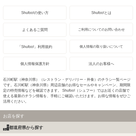
Shufoo!の使い方
Shufoo!とは
よくあるご質問
ご利用についてのお問い合わせ
「Shufoo!」利用規約
個人情報の取り扱いについて
個人情報保護方針
法人のお客様へ
石川町駅（神奈川県）（レストラン・デリバリー・外食）のチラシ一覧ページ
です。石川町駅（神奈川県）周辺店舗のお得なセールやキャンペーン、期間限
定の特売情報などを確認できます。 Shufoo!（シュフー）ではお近くの店舗で
使える最新のチラシ情報を、手軽にご確認いただけます。お得な情報をぜひご
活用ください。
お店を探す
都道府県から探す