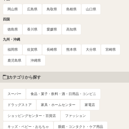
岡山県
広島県
鳥取県
島根県
山口県
四国
徳島県
香川県
愛媛県
高知県
九州・沖縄
福岡県
佐賀県
長崎県
熊本県
大分県
宮崎県
鹿児島県
沖縄県
カテゴリから探す
スーパー
食品・菓子・飲料・酒・日用品・コンビニ
ドラッグストア
家具・ホームセンター
家電店
ショッピングセンター・百貨店
ファッション
キッズ・ベビー・おもちゃ
眼鏡・コンタクト・ケア用品