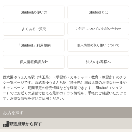
Shufoo!の使い方
Shufoo!とは
よくあるご質問
ご利用についてのお問い合わせ
「Shufoo!」利用規約
個人情報の取り扱いについて
個人情報保護方針
法人のお客様へ
西武園ゆうえんち駅（埼玉県）（学習塾・カルチャー・教育・教習所）のチラ
シ一覧ページです。西武園ゆうえんち駅（埼玉県）周辺店舗のお得なセールや
キャンペーン、期間限定の特売情報などを確認できます。 Shufoo!（シュフ
ー）ではお近くの店舗で使える最新のチラシ情報を、手軽にご確認いただけま
す。お得な情報をぜひご活用ください。
お店を探す
都道府県から探す