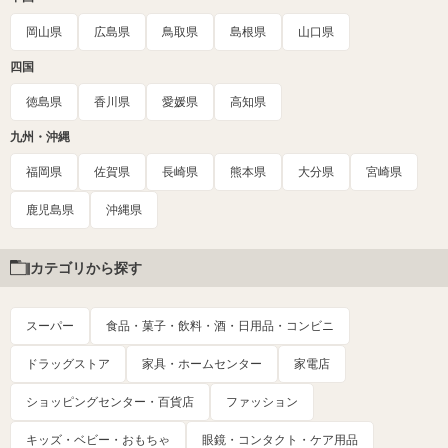
岡山県
広島県
鳥取県
島根県
山口県
四国
徳島県
香川県
愛媛県
高知県
九州・沖縄
福岡県
佐賀県
長崎県
熊本県
大分県
宮崎県
鹿児島県
沖縄県
カテゴリから探す
スーパー
食品・菓子・飲料・酒・日用品・コンビニ
ドラッグストア
家具・ホームセンター
家電店
ショッピングセンター・百貨店
ファッション
キッズ・ベビー・おもちゃ
眼鏡・コンタクト・ケア用品